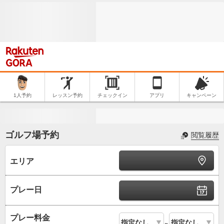
1人予約
レッスン予約
チェックイン
アプリ
キャンペーン
ゴルフ場予約
閲覧履歴
エリア
プレー日
プレー料金
～