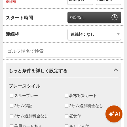
※総額
指定なし
スタート時間
連続枠
もっと条件を詳しく設定する
プレースタイル
スループレー
暑寒対策カート
2サム保証
2サム追加料金なし
AI
3サム追加料金なし
昼食付
乗用カートあり
キャディ付