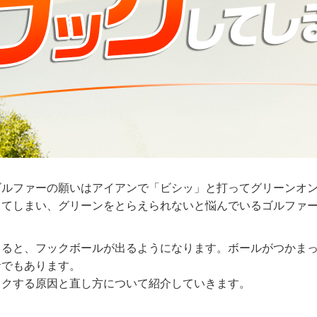
ゴルファーの願いはアイアンで「ビシッ」と打ってグリーンオ
してしまい、グリーンをとらえられないと悩んでいるゴルファ
くると、フックボールが出るようになります。ボールがつかま
者でもあります。
ックする原因と直し方について紹介していきます。