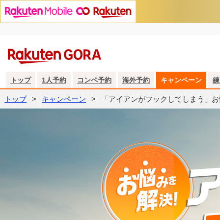
トップ
1人予約
コンペ予約
海外予約
キャンペーン
練
トップ
キャンペーン
「アイアンがフックしてしまう」お