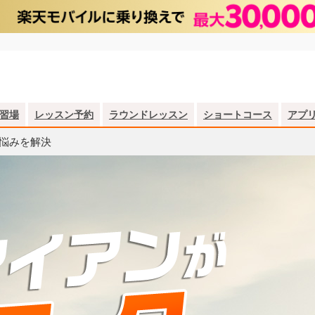
習場
レッスン予約
ラウンドレッスン
ショートコース
アプ
悩みを解決