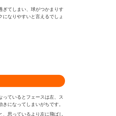
過ぎてしまい、球がつかまりす
クになりやすいと言えるでしょ
なっているとフェースは左、ス
動きになってしまいがちです。
と、思っているより左に飛ばし