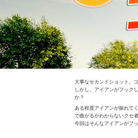
大事なセカンドショット。
しかし、アイアンがフック
か？
ある程度アイアンが振れて
で曲がるかわからないクセ
今回はそんなアイアンがフ