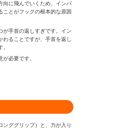
方向に飛んでいくため、インパ
ることがフックの根本的な原因
つが手首の返しすぎです。イン
かわることですが、手首を返し
す。
意が必要です。
ロンググリップ）と、力が入り