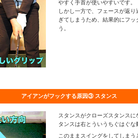
やすく手首が使いやすいです。
しかし一方で、フェースが返り
ぎてしまうため、結果的にフッ
う。
アイアンがフックする原因③
スタンス
スタンスがクローズスタンスに
タンスは右とういうちぐはぐな
このままスイングをしてしまう