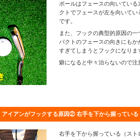
ボールはフェースの向いている
クトでフェースが左を向いてい
です。
また、フックの典型的原因の一
パクトのフェースの向きにもか
すぎてしまうとフックになりま
癖になると中々治らないので注
アイアンがフックする原因②
右手を下から握っている
右手を下から握っている（スト