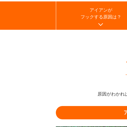
アイアンが
フックする原因は？
原因がわかれ