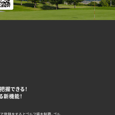
把握できる！
る新機能！
コア登録をするとゴルフ場を制覇。ゴル