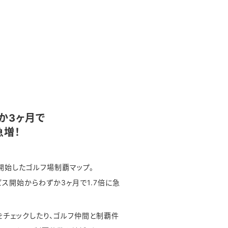
か3ヶ月で
急増！
を開始したゴルフ場制覇マップ。
ス開始からわずか3ヶ月で1.7倍に急
をチェックしたり、ゴルフ仲間と制覇件