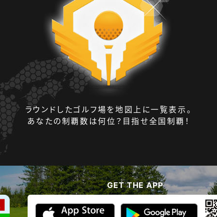
ラウンドしたゴルフ場を地図上に一覧表示。
あなたの制覇数は何位？目指せ全国制覇！
GET THE APP