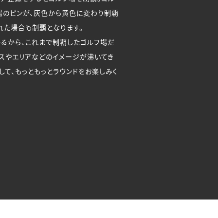
場のピンが、灰色から黄色に変わり制覇
れた場合も制覇となります。
るから、これまで制覇したゴルフ場だ
ースやエリアなどのイメージが沸いてき
して、もっともっとラウンドをお楽しみく