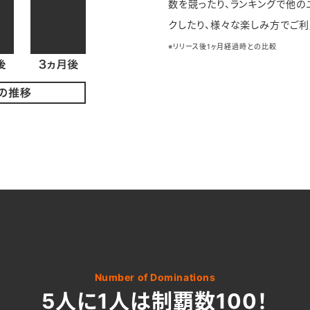
数を競ったり、ランキングで他
クしたり、様々な楽しみ方でご利
※リリース後1ヶ月経過時との比較
Number of Dominations
5人に1人は制覇数100！