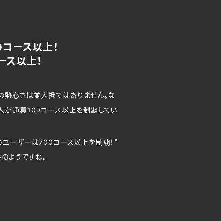
0コース以上！
ース以上！
への熱心さは並大抵ではありません。な
1人が通算100コース以上を制覇してい
※
のユーザーは700コース以上を制覇！
のようですね。