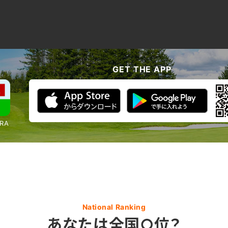
GET THE APP
RA
National Ranking
あなたは全国○位？