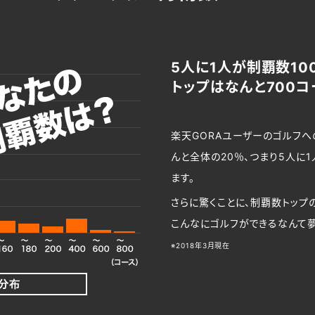
5人に1人が制覇数10
トップはなんと700コ
楽天GORAユーザーのゴルフ
んと全体の20％、つまり5人に
ます。
さらに驚くことに、制覇数トップ
こんなにゴルフができるなんて夢
※2018年3月現在