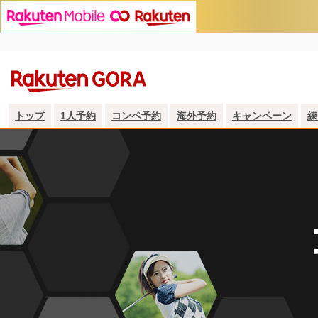
トップ
1人予約
コンペ予約
海外予約
キャンペーン
練