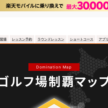
習場
レッスン予約
ラウンドレッスン
ショートコース
アプ
Domination Map
ゴルフ場制覇マッ