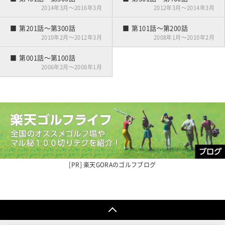
2014年3月～2016年3月
2012年3月～2014年3月
第201話～第300話
第101話～第200話
2010年2月～2012年3月
2008年1月～2010年2月
第001話～第100話
2006年2月～2008年1月
楽天GORAの
ゴルフブログ