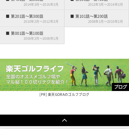
2014年3月～2016年3月
2012年3月～2014年3月
第201話～第300話
第101話～第200話
2010年2月～2012年3月
2008年1月～2010年2月
第001話～第100話
2006年2月～2008年1月
楽天GORAの
ゴルフブログ