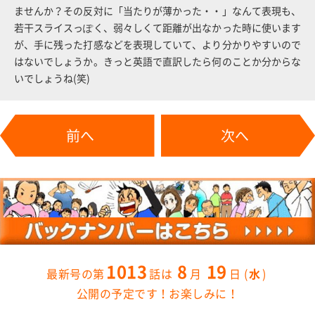
ませんか？その反対に「当たりが薄かった・・」なんて表現も、
若干スライスっぽく、弱々しくて距離が出なかった時に使います
が、手に残った打感などを表現していて、より分かりやすいので
はないでしょうか。きっと英語で直訳したら何のことか分からな
いでしょうね(笑)
前へ
次へ
1013
8
19
水
公開の予定です！お楽しみに！