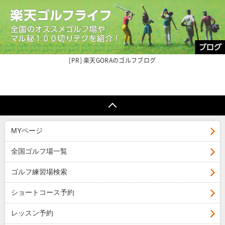
楽天GORAの
ゴルフブログ
MYページ
全国ゴルフ場一覧
ゴルフ練習場検索
ショートコース予約
レッスン予約