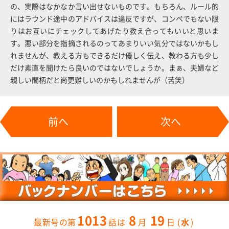
の、実際はなかなか言い出せないものです。もちろん、ルール的
にはラウンド途中のアドバイスは違反ですが、コンペでもない限
りはお互いにチェックしてあげたり教え合ってもいいと思いま
す。悪い部分を指摘されるのってあまりいい気分ではないかもし
れませんが、教える方もできるだけ優しく伝え、教わる方も少し
だけ素直を聞けたら良いのではないでしょうか。まぁ、夫婦など
親しい間柄だと尚更難しいのかもしれませんが（苦笑）
前へ
次へ
1013
8
19
水