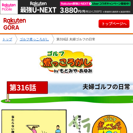
トップページへ
トップ
ゴルフ煮っころがし
第316話 夫婦ゴルフの日常
第316話
夫婦ゴルフの日常