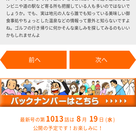
ンビニや道の駅など寄る所も把握している人も多いのではないで
しょうか。でも、実は地元の人なら誰でも知っている美味しい御
食事処やちょっとした温泉などの情報って意外と知らないですよ
ね。ゴルフの行き帰りに何かそんな楽しみを探してみるのもいい
かもしれませんよ
前へ
次へ
1013
8
19
水
公開の予定です！お楽しみに！