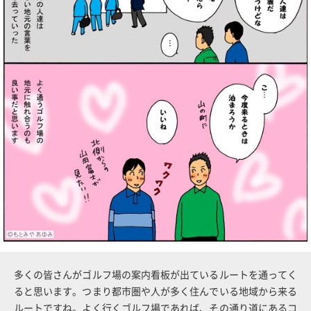
多くの皆さんがゴルフ場の案内看板が出ているルートを通ってく
ると思います。つまり都市圏や人が多く住んでいる地域から来る
ルートですね。よく行くゴルフ場であれば、その通り道にあるコ