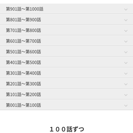
第901話～第1000話
第801話～第900話
第981話～第1000話
第961話～第980話
作戦成功？
将来の予防
第701話～第800話
第881話～第900話
第861話～第880話
ゴルファーと焼肉
お菓子事情
第941話～第960話
第921話～第940話
第601話～第700話
第781話～第800話
第761話～第780話
グループレッスン
オマエがやってみろ
ゴルフ友達とランチ
スイングと服選び
第841話～第860話
第821話～第840話
第501話～第600話
第681話～第700話
第661話～第680話
教えられ魔
趣味はゴルフです
第901話～第920話
ゴルファーのうたた寝
練習場の事情
第741話～第760話
第721話～第740話
体のことを考える
第401話～第500話
第581話～第600話
第561話～第580話
練習にもマナー
ロブショット依存症
第801話～第820話
打ち下ろしの距離計算
上がり３ホール
第641話～第660話
第621話～第640話
隣の芝は高級芝
第301話～第400話
第481話～第500話
第461話～第480話
スマートカジュアル
ハイソックス着用の謎
第701話～第720話
トイレピンチ
キャディさんの裏話
第541話～第560話
第521話～第540話
初めての手引きゴルフ
第201話～第300話
第381話～第400話
第361話～第380話
差し入れの行方
仲良し４人組
第601話～第620話
前日の調整
ゴルフ場の生き物
第441話～第460話
第421話～第440話
オヤジとショウタイム
第101話～第200話
第281話～第300話
第261話～第280話
元旦ゴルフ
基本中の基本
第501話～第520話
初めてのマッチプレー
ゴルフ場の怪談
第341話～第360話
第321話～第340話
キャディマスター
第001話～第100話
第181話～第200話
第161話～第180話
若さにジェラシー
暫定球
第401話～第420話
憧れの歩きラウンド
クローズ明け
第241話～第260話
第221話～第240話
ルールの勉強
第081話～第100話
第061話～第080話
パッティングの真理
雨男
第301話～第320話
マナー向上委員長
春の大コンペ
第141話～第160話
第121話～第140話
ボールインプレッション
１００話ずつ
雪国のキャディさん
アーリーバード
第201話～第220話