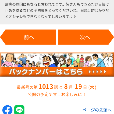
膚癌の原因にもなると言われてます。皆さんもできるだけ日焼け
止めを塗るなどの予防策をとってくださいね。日焼け跡ばかりだ
とオシャレもできなくなってしまいますよ♪
前へ
次へ
1013
8
19
水
公開の予定です！お楽しみに！
ページの先頭へ