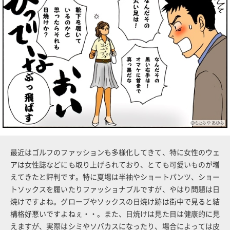
最近はゴルフのファッションも多様化してきて、特に女性のウェ
アは女性誌などにも取り上げられており、とても可愛いものが増
えてきたと評判です。特に夏場は半袖やショートパンツ、ショー
トソックスを履いたりファッショナブルですが、やはり問題は日
焼けですよね。グローブやソックスの日焼け跡は街中で見ると結
構格好悪いですよねぇ・・。また、日焼けは見た目は健康的に見
えますが、実際はシミやソバカスになったり、場合によっては皮