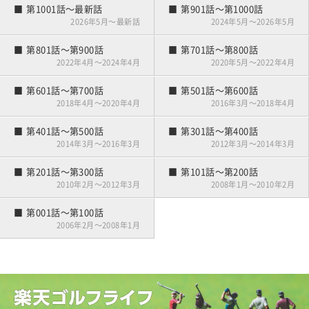
第001話～第020話
第1001話～最新話
第901話～第1000話
ゴルフはじめました
2026年5月～最新話
2024年5月～2026年5月
第801話～第900話
第701話～第800話
2022年4月～2024年4月
2020年5月～2022年4月
第601話～第700話
第501話～第600話
2018年4月～2020年4月
2016年3月～2018年4月
第401話～第500話
第301話～第400話
2014年3月～2016年3月
2012年3月～2014年3月
第201話～第300話
第101話～第200話
2010年2月～2012年3月
2008年1月～2010年2月
第001話～第100話
2006年2月～2008年1月