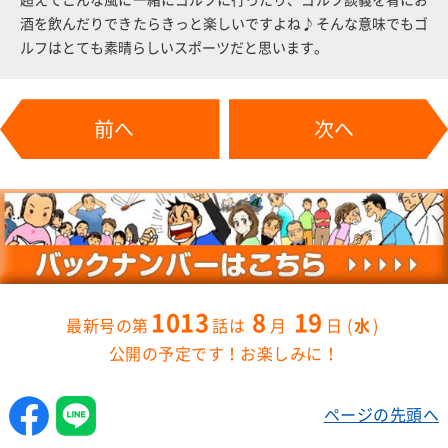
酒を飲んだりできたらきっと楽しいですよね♪そんな意味でもゴ
ルフはとても素晴らしいスポーツだと思います。
前へ
次へ
1013
8
19
水
公開の予定です！お楽しみに！
ページの先頭へ