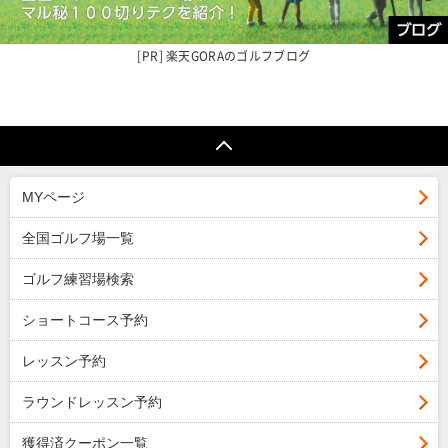
楽天GORAの
ゴルフブログ
MYページ
全国ゴルフ場一覧
ゴルフ練習場検索
ショートコース予約
レッスン予約
ラウンドレッスン予約
獲得済クーポン一覧