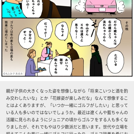
親が子供の大きくなった姿を想像しながら「将来こいつと酒を酌
み交わしたいな」とか「花嫁姿が楽しみだな」なんて想像するこ
とはよくありますが、「いつか一緒にゴルフがしたい」と思って
いる人も多いのではないでしょうか。最近は遼くんや藍ちゃんの
活躍に見られるようにジュニアの頃からゴルフをする人も多くな
りましたが、それでもやはり少数派だと思います。世代や立場を
超えてこんな風に一緒にゴルフに行ったり、ゴルフ談義を肴にお