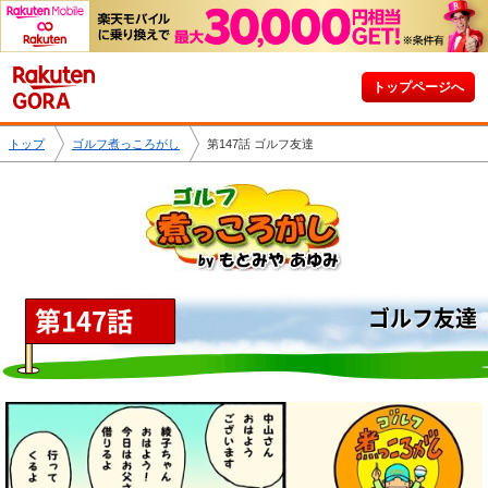
トップページへ
トップ
ゴルフ煮っころがし
第147話 ゴルフ友達
第147話
ゴルフ友達