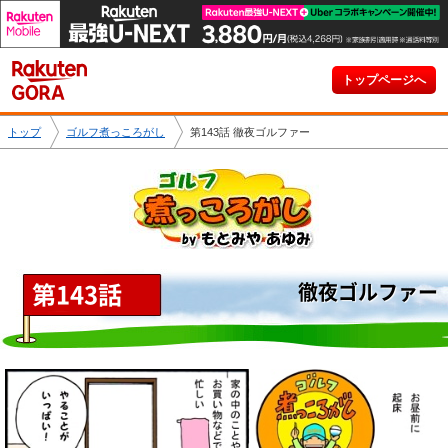
トップページへ
トップ
ゴルフ煮っころがし
第143話 徹夜ゴルファー
第143話
徹夜ゴルファー