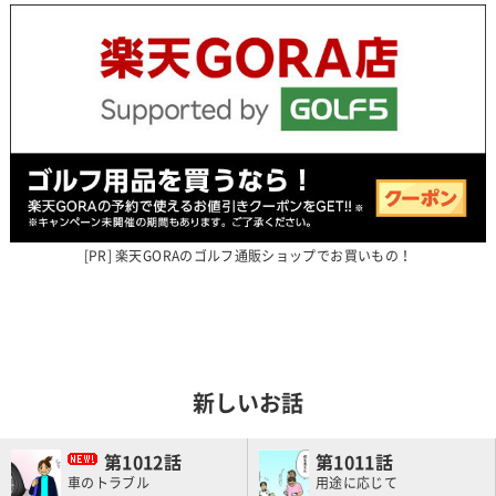
楽天GORAのゴルフ通販ショップでお買いもの！
新しいお話
1012
1011
車のトラブル
用途に応じて