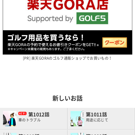
楽天GORAのゴルフ通販ショップでお買いもの！
新しいお話
1012
1011
車のトラブル
用途に応じて