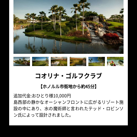
コオリナ・ゴルフクラブ
【ホノルル市街地から約45分】
追加代金:おひとり様10,000円
島西部の静かなオーシャンフロントに広がるリゾート施
設の中にあり、水の魔術師と言われたテッド・ロビンソ
ン氏によって設計されました。