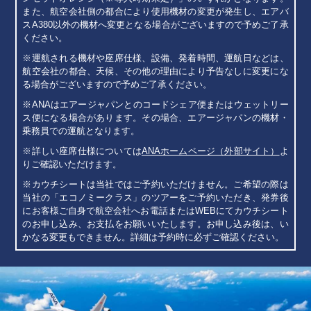
また、航空会社側の都合により使用機材の変更が発生し、エアバ
スA380以外の機材へ変更となる場合がございますので予めご了承
ください。
運航される機材や座席仕様、設備、発着時間、運航日などは、
航空会社の都合、天候、その他の理由により予告なしに変更にな
る場合がございますので予めご了承ください。
ANAはエアージャパンとのコードシェア便またはウェットリー
ス便になる場合があります。その場合、エアージャパンの機材・
乗務員での運航となります。
詳しい座席仕様については
ANAホームページ（外部サイト）
よ
りご確認いただけます。
カウチシートは当社ではご予約いただけません。ご希望の際は
当社の「エコノミークラス」のツアーをご予約いただき、発券後
にお客様ご自身で航空会社へお電話またはWEBにてカウチシート
のお申し込み、お支払をお願いいたします。お申し込み後は、い
かなる変更もできません。詳細は予約時に必ずご確認ください。