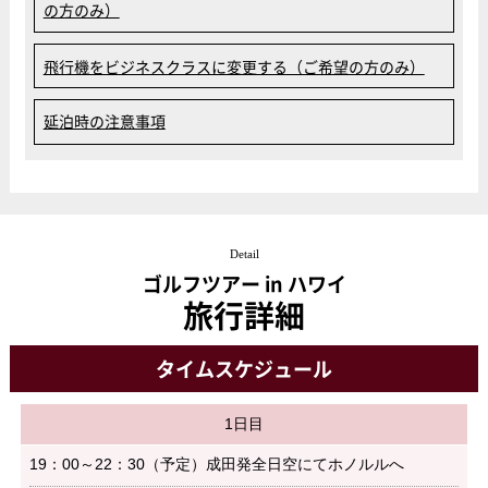
の方のみ）
飛行機をビジネスクラスに変更する（ご希望の方のみ）
延泊時の注意事項
Detail
ゴルフツアー in ハワイ
旅行詳細
タイムスケジュール
1日目
19：00～22：30（予定）成田発全日空にてホノルルへ