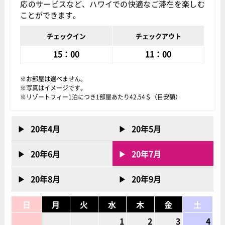
応のサービスなど、ハワイでの快適なご滞在を楽しむ
ことができます。
チェックイン
チェックアウト
15：00
11：00
お部屋は選べません。
写真はイメージです。
リゾートフィー1泊につき1部屋あたり42.54＄（目安額）
20年4月
20年5月
20年6月
20年7月
20年8月
20年9月
日
月
火
水
木
金
土
1
2
3
4