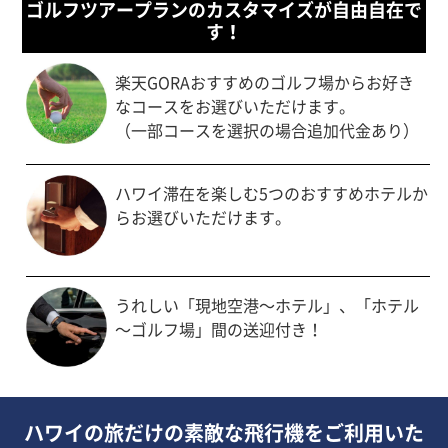
ゴルフツアープランのカスタマイズが自由自在で
す！
楽天GORAおすすめのゴルフ場からお好き
なコースをお選びいただけます。
（一部コースを選択の場合追加代金あり）
ハワイ滞在を楽しむ5つの
おすすめホテルか
らお選びいただけます。
うれしい「現地空港～ホテル」、
「ホテル
～ゴルフ場」間の送迎付き！
ハワイの旅だけの素敵な飛行機をご利用いた