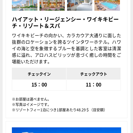
ハイアット・リージェンシー・ワイキキビー
チ・リゾート＆スパ
ワイキキビーチの向かい、カラカウア大通りに面した
抜群のロケーションを誇るツインタワーホテル。ハワ
イの海と空を象徴するブルーを基調とした客室は清潔
感に溢れ、アロハスピリッツが息づく癒しの時間をご
堪能いただけます。
チェックイン
チェックアウト
15：00
11：00
お部屋は選べません。
写真はイメージです。
リゾートフィー1泊につき1部屋あたり48.29＄（目安額）