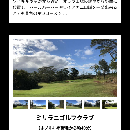
ワイキキや空港から近い。オラウ山脈の緩やかな斜面に
位置し、パールハーバーやワイアナエ山脈を一望出来る
とても景色の良いコースです。
ミリラニゴルフクラブ
【ホノルル市街地から約40分】