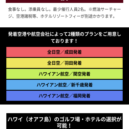
食事なし。添乗員なし。最少催行人員2名。※燃油サーチャー
ジ、空港諸税等、ホテルリゾートフィーが別途かかります。
発着空港や航空会社によって2種類のプランをご用意し
ております！
全日空／成田発着
全日空／羽田発着
ハワイアン航空／関空発着
ハワイアン航空／新千歳発着
ハワイアン航空／福岡発着
ハワイ（オアフ島）のゴルフ場・ホテルの選択が
可能！