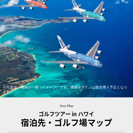
※写真は、機体の一例（イメージ）です。機体デザインは順次導入予定となり
ます。
Area Map
ゴルフツアー in ハワイ
宿泊先・ゴルフ場マップ