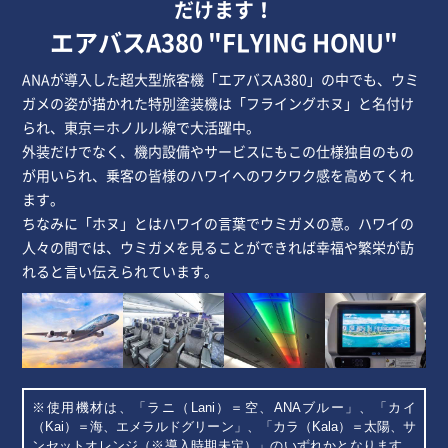
だけます！
エアバスA380 "FLYING HONU"
ANAが導入した超大型旅客機「エアバスA380」の中でも、ウミ
ガメの姿が描かれた特別塗装機は「フライングホヌ」と名付け
られ、東京＝ホノルル線で大活躍中。
外装だけでなく、機内設備やサービスにもこの仕様独自のもの
が用いられ、乗客の皆様のハワイへのワクワク感を高めてくれ
ます。
ちなみに「ホヌ」とはハワイの言葉でウミガメの意。ハワイの
人々の間では、ウミガメを見ることができれば幸福や繁栄が訪
れると言い伝えられています。
使用機材は、「ラニ（Lani）＝空、ANAブルー」、「カイ
（Kai）＝海、エメラルドグリーン」、「カラ（Kala）＝太陽、サ
ンセットオレンジ（※導入時期未定）」のいずれかとなります。