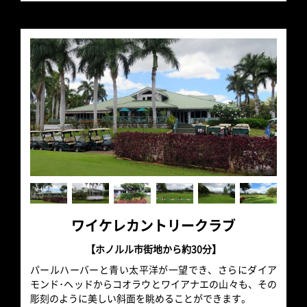
ワイケレカントリークラブ
【ホノルル市街地から約30分】
パールハーバーと青い太平洋が一望でき、さらにダイア
モンド･ヘッドからコオラウとワイアナエの山々も、その
彫刻のように美しい斜面を眺めることができます。