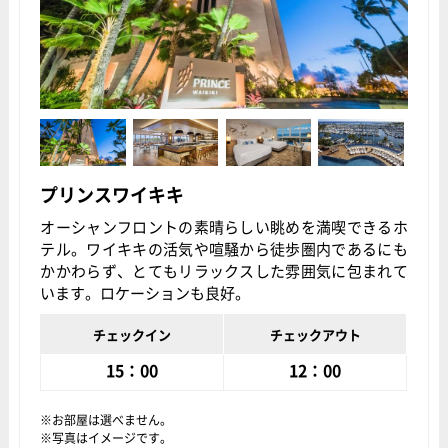
プリンスワイキキ
オーシャンフロントの素晴らしい眺めを満喫できるホ
テル。ワイキキの活気や喧騒から徒歩圏内であるにも
かかわらず、とてもリラックスした雰囲気に包まれて
います。ロケーションも良好。
チェックイン
チェックアウト
15：00
12：00
お部屋は選べません。
写真はイメージです。