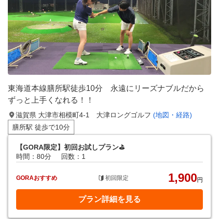
東海道本線膳所駅徒歩10分 永遠にリーズナブルだから
ずっと上手くなれる！！
滋賀県 大津市相模町4-1 大津ロングゴルフ
(地図・経路)
膳所駅 徒歩で10分
【GORA限定】初回お試しプラン⛳
時間：80分
回数：1
1,900
GORAおすすめ
初回限定
円
プラン詳細を見る