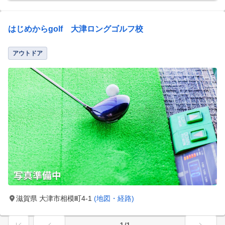
はじめからgolf 大津ロングゴルフ校
アウトドア
滋賀県 大津市相模町4-1
(地図・経路)