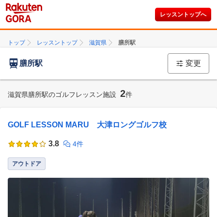
レッスントップへ
トップ
レッスントップ
滋賀県
膳所駅
膳所駅
変更
2
滋賀県膳所駅のゴルフレッスン施設
件
GOLF LESSON MARU 大津ロングゴルフ校
3.8
4件
アウトドア