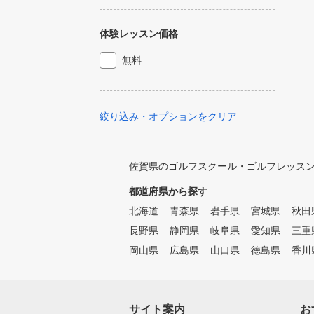
体験レッスン価格
無料
絞り込み・オプションをクリア
佐賀県のゴルフスクール・ゴルフレッス
都道府県から探す
北海道
青森県
岩手県
宮城県
秋田
長野県
静岡県
岐阜県
愛知県
三重
岡山県
広島県
山口県
徳島県
香川
サイト案内
お