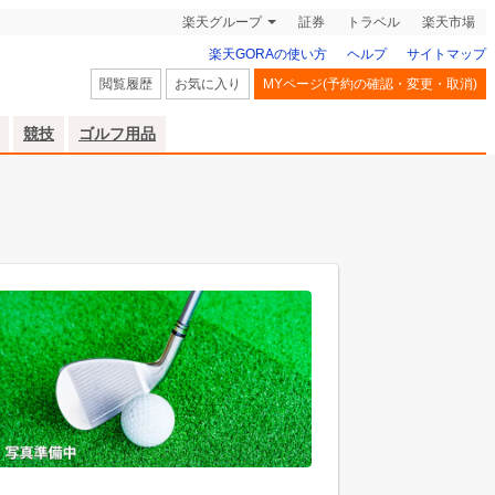
楽天グループ
証券
トラベル
楽天市場
楽天GORAの使い方
ヘルプ
サイトマップ
閲覧履歴
お気に入り
MYページ(予約の確認・変更・取消)
競技
ゴルフ用品