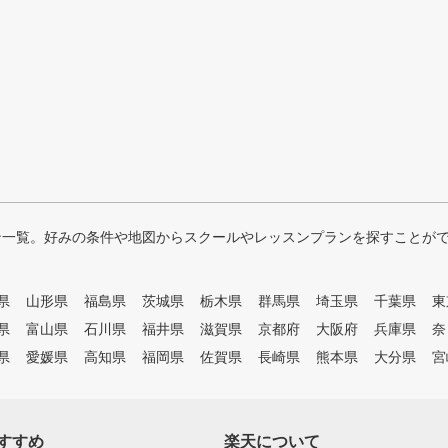
ン一覧。好みの条件や地図からスクールやレッスンプランを探すことが
県
山形県
福島県
茨城県
栃木県
群馬県
埼玉県
千葉県
東
県
富山県
石川県
福井県
滋賀県
京都府
大阪府
兵庫県
奈
県
愛媛県
高知県
福岡県
佐賀県
長崎県
熊本県
大分県
宮
すすめ
楽天について