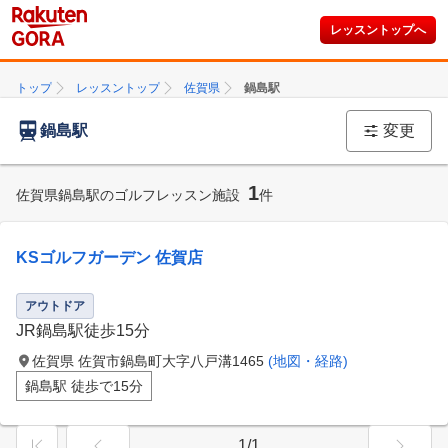
レッスントップへ
トップ
レッスントップ
佐賀県
鍋島駅
鍋島駅
変更
1
佐賀県鍋島駅のゴルフレッスン施設
件
KSゴルフガーデン 佐賀店
アウトドア
JR鍋島駅徒歩15分
佐賀県 佐賀市鍋島町大字八戸溝1465
(地図・経路)
鍋島駅 徒歩で15分
1/1