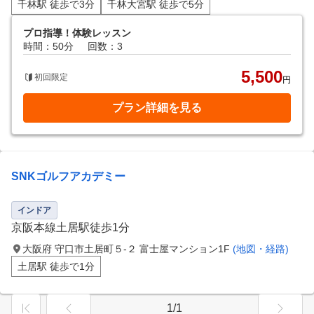
千林駅 徒歩で3分
千林大宮駅 徒歩で5分
プロ指導！体験レッスン
時間：50分
回数：3
5,500
初回限定
円
プラン詳細を見る
SNKゴルフアカデミー
インドア
京阪本線土居駅徒歩1分
大阪府 守口市土居町５-２ 富士屋マンション1F
(地図・経路)
土居駅 徒歩で1分
1/1