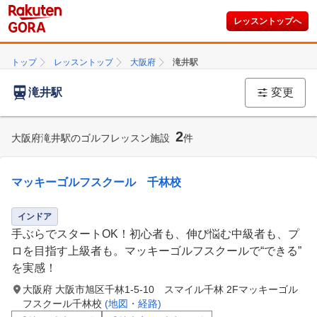
レッスントップへ
トップ
レッスントップ
大阪府
滝井駅
滝井駅
変更
2
大阪府滝井駅のゴルフレッスン施設
件
マッキーゴルフスクール 千林校
インドア
手ぶらでスタートOK！初心者も、伸び悩む中級者も、プ
ロを目指す上級者も。マッキーゴルフスクールで“できる”
を実感！
大阪府 大阪市旭区千林1-5-10 スマイル千林 2Fマッキーゴル
フスクール千林校
(地図・経路)