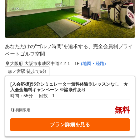
あなただけの“ゴルフ時間”を追求する、完全会員制プライ
ベートゴルフ空間
大阪府 大阪市東成区中道2-2-1 1F
(地図・経路)
森ノ宮駅 徒歩で6分
[入会応援]55分シミュレーター無料体験※レッスンなし ★
入会金無料キャンペーン ※諸条件あり
時間：55分
回数：1
無料
初回限定
プラン詳細を見る