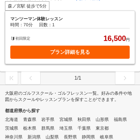
森ノ宮駅 徒歩で5分
マンツーマン体験レッスン
時間：70分
回数：1
16,500
初回限定
円
プラン詳細を見る
1/1
大阪府のゴルフスクール・ゴルフレッスン一覧。好みの条件や地
図からスクールやレッスンプランを探すことができます。
都道府県から探す
北海道
青森県
岩手県
宮城県
秋田県
山形県
福島県
茨城県
栃木県
群馬県
埼玉県
千葉県
東京都
神奈川県
新潟県
山梨県
長野県
静岡県
岐阜県