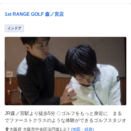
1st RANGE GOLF 森ノ宮店
インドア
JR森ノ宮駅より徒歩5分 ◇ゴルフをもっと身近に まる
でファーストクラスのような体験ができるゴルフスタジオ
大阪府 大阪市中央区法円坂1-2-7
(地図・経路)