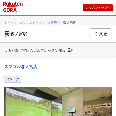
レッスントップへ
トップ
レッスントップ
大阪府
森ノ宮駅
森ノ宮駅
変更
2
大阪府森ノ宮駅のゴルフレッスン施設
件
スマゴル森ノ宮店
インドア