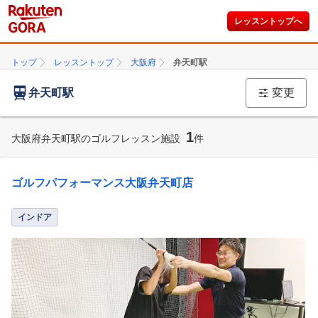
レッスントップへ
トップ
レッスントップ
大阪府
弁天町駅
弁天町駅
変更
1
大阪府弁天町駅のゴルフレッスン施設
件
ゴルフパフォーマンス大阪弁天町店
インドア