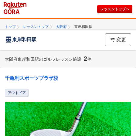
レッスントップへ
トップ
レッスントップ
大阪府
東岸和田駅
東岸和田駅
変更
2
大阪府東岸和田駅のゴルフレッスン施設
件
千亀利スポーツプラザ校
アウトドア