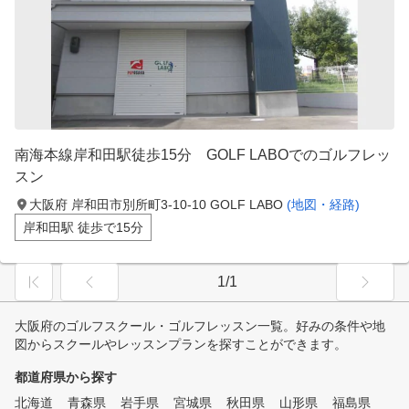
南海本線岸和田駅徒歩15分 GOLF LABOでのゴルフレッ
スン
大阪府 岸和田市別所町3-10-10 GOLF LABO
(地図・経路)
岸和田駅 徒歩で15分
1/1
大阪府のゴルフスクール・ゴルフレッスン一覧。好みの条件や地
図からスクールやレッスンプランを探すことができます。
都道府県から探す
北海道
青森県
岩手県
宮城県
秋田県
山形県
福島県