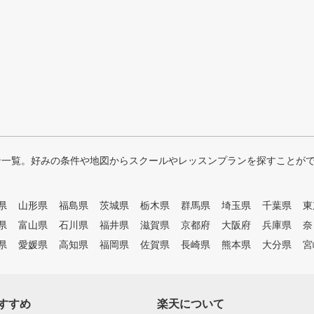
ン一覧。好みの条件や地図からスクールやレッスンプランを探すことが
県
山形県
福島県
茨城県
栃木県
群馬県
埼玉県
千葉県
東
県
富山県
石川県
福井県
滋賀県
京都府
大阪府
兵庫県
奈
県
愛媛県
高知県
福岡県
佐賀県
長崎県
熊本県
大分県
宮
すすめ
楽天について