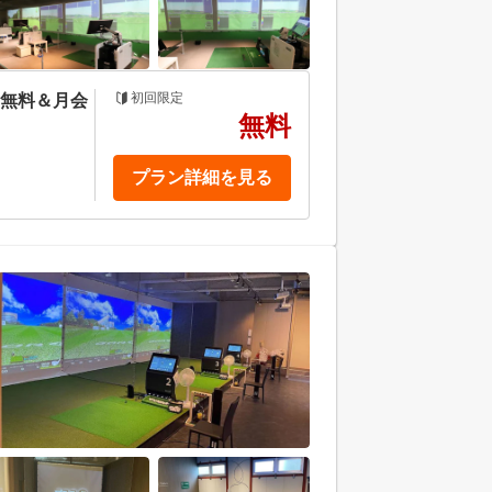
初回限定
金無料＆月会
無料
プラン詳細を見る