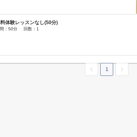
料体験レッスンなし(50分)
間：50分
回数：1
1