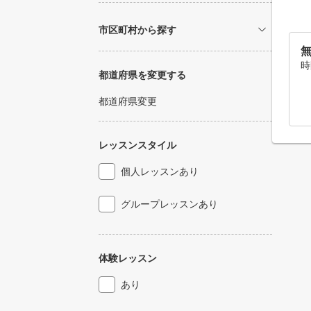
市区町村から探す
無
時
都道府県を変更する
都道府県変更
レッスンスタイル
個人レッスンあり
グループレッスンあり
体験レッスン
あり