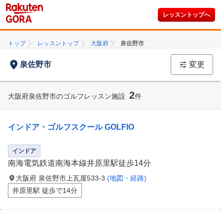
レッスントップへ
トップ
レッスントップ
大阪府
泉佐野市
泉佐野市
変更
2
大阪府泉佐野市のゴルフレッスン施設
件
インドア・ゴルフスクール GOLFIO
インドア
南海電気鉄道南海本線井原里駅徒歩14分
大阪府 泉佐野市上瓦屋533-3
(地図・経路)
井原里駅 徒歩で14分