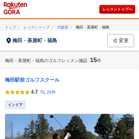
レッスントップへ
トップ
レッスントップ
大阪府
梅田・茶屋町・福島
梅田・茶屋町・福島
変更
15
梅田・茶屋町・福島のゴルフレッスン施設
件
梅田駅前ゴルフスクール
4.7
25件
インドア