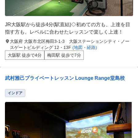
JR大阪駅から徒歩4分(駅直結)◇初めての方も、上達を目
指す方も、レベルに合わせたレッスンで楽しく上達！
大阪府 大阪市北区梅田3-1-3 大阪ステーションシティ・ノー
スゲートビルディング 12・13F
(地図・経路)
大阪駅 徒歩で4分
梅田駅 徒歩で7分
武村雅己プライベートレッスン Lounge Range堂島校
インドア