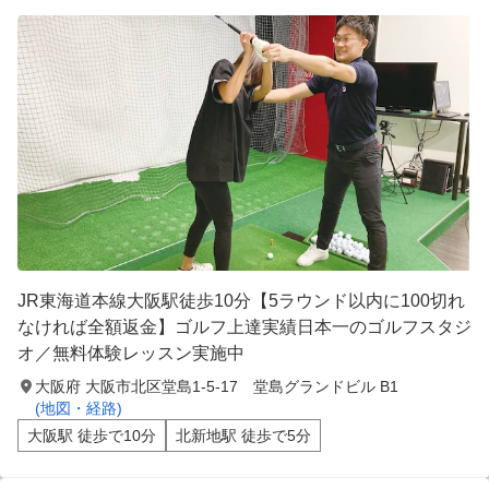
JR東海道本線大阪駅徒歩10分【5ラウンド以内に100切れ
なければ全額返金】ゴルフ上達実績日本一のゴルフスタジ
オ／無料体験レッスン実施中
大阪府 大阪市北区堂島1-5-17 堂島グランドビル B1
(地図・経路)
大阪駅 徒歩で10分
北新地駅 徒歩で5分