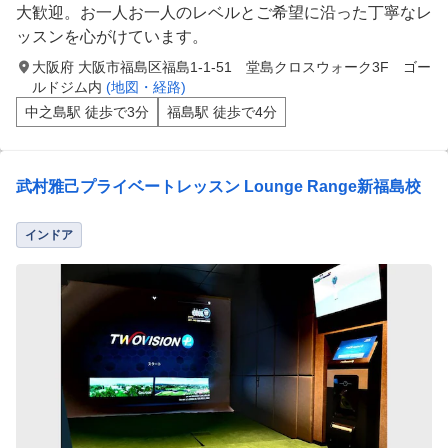
大歓迎。お一人お一人のレベルとご希望に沿った丁寧なレ
ッスンを心がけています。
大阪府 大阪市福島区福島1-1-51 堂島クロスウォーク3F ゴー
ルドジム内
(地図・経路)
中之島駅 徒歩で3分
福島駅 徒歩で4分
武村雅己プライベートレッスン Lounge Range新福島校
インドア