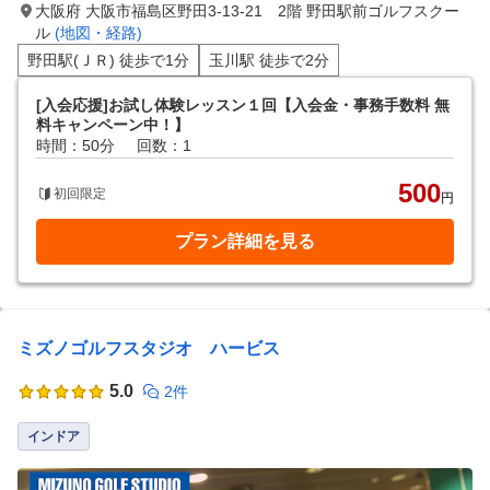
大阪府 大阪市福島区野田3-13-21 2階 野田駅前ゴルフスクー
ル
(地図・経路)
野田駅(ＪＲ) 徒歩で1分
玉川駅 徒歩で2分
[入会応援]お試し体験レッスン１回【入会金・事務手数料 無
料キャンペーン中！】
時間：50分
回数：1
500
初回限定
円
プラン詳細を見る
ミズノゴルフスタジオ ハービス
5.0
2件
インドア