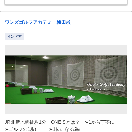
ワンズゴルフアカデミー梅田校
インドア
JR北新地駅徒歩1分 ONE’Sとは？ ➢1から丁寧に！
➢ゴルフの1歩に！ ➢1位になる為に！