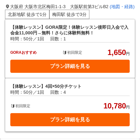
大阪府 大阪市北区梅田1-1-3 大阪駅前第3ビルB2
(地図・経路)
北新地駅 徒歩で1分
梅田駅 徒歩で3分
【体験レッスン】GORA限定！体験レッスン後即日入会で入
会金11,000円→無料！さらに体験料無料！
時間：50分／1回
回数：1
1,650
GORAおすすめ
初回限定
円
プラン詳細を見る
【体験レッスン】4回×50分チケット
時間：50分／1回
回数：4
10,780
初回限定
円
プラン詳細を見る