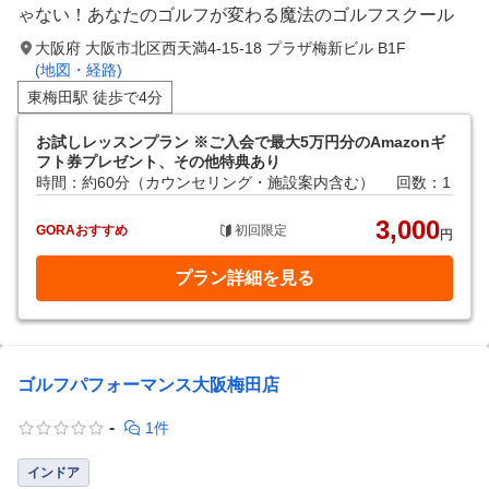
ゃない！あなたのゴルフが変わる魔法のゴルフスクール
大阪府 大阪市北区西天満4-15-18 プラザ梅新ビル B1F
(地図・経路)
東梅田駅 徒歩で4分
お試しレッスンプラン ※ご入会で最大5万円分のAmazonギ
フト券プレゼント、その他特典あり
時間：約60分（カウンセリング・施設案内含む）
回数：1
3,000
GORAおすすめ
初回限定
円
プラン詳細を見る
ゴルフパフォーマンス大阪梅田店
-
1件
インドア