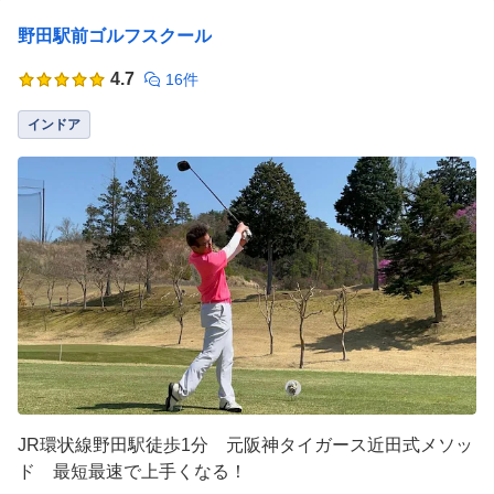
野田駅前ゴルフスクール
4.7
16件
インドア
JR環状線野田駅徒歩1分 元阪神タイガース近田式メソッ
ド 最短最速で上手くなる！