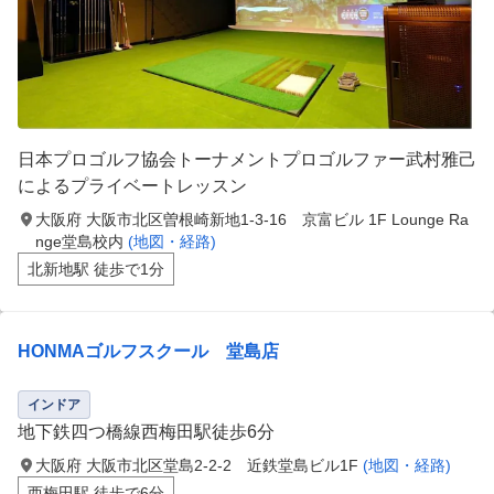
日本プロゴルフ協会トーナメントプロゴルファー武村雅己
によるプライベートレッスン
大阪府 大阪市北区曽根崎新地1-3-16 京富ビル 1F Lounge Ra
nge堂島校内
(地図・経路)
北新地駅 徒歩で1分
HONMAゴルフスクール 堂島店
インドア
地下鉄四つ橋線西梅田駅徒歩6分
大阪府 大阪市北区堂島2-2-2 近鉄堂島ビル1F
(地図・経路)
西梅田駅 徒歩で6分