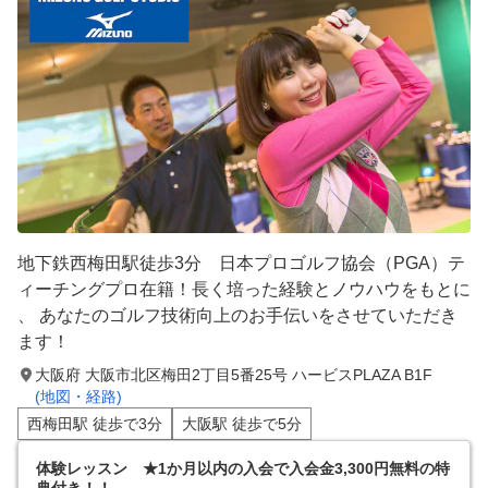
地下鉄西梅田駅徒歩3分 日本プロゴルフ協会（PGA）テ
ィーチングプロ在籍！長く培った経験とノウハウをもとに
、 あなたのゴルフ技術向上のお手伝いをさせていただき
ます！
大阪府 大阪市北区梅田2丁目5番25号 ハービスPLAZA B1F
(地図・経路)
西梅田駅 徒歩で3分
大阪駅 徒歩で5分
体験レッスン ★1か月以内の入会で入会金3,300円無料の特