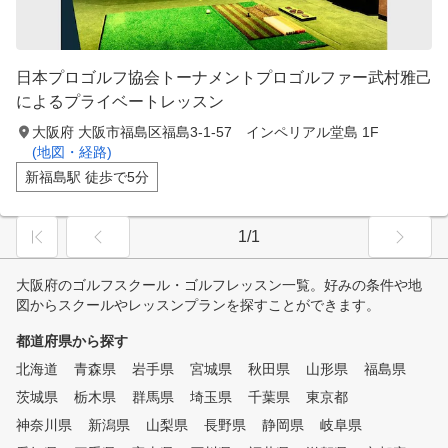
日本プロゴルフ協会トーナメントプロゴルファー武村雅己
によるプライベートレッスン
大阪府 大阪市福島区福島3-1-57 インペリアル堂島 1F
(地図・経路)
新福島駅 徒歩で5分
1/1
大阪府のゴルフスクール・ゴルフレッスン一覧。好みの条件や地
図からスクールやレッスンプランを探すことができます。
都道府県から探す
北海道
青森県
岩手県
宮城県
秋田県
山形県
福島県
茨城県
栃木県
群馬県
埼玉県
千葉県
東京都
神奈川県
新潟県
山梨県
長野県
静岡県
岐阜県