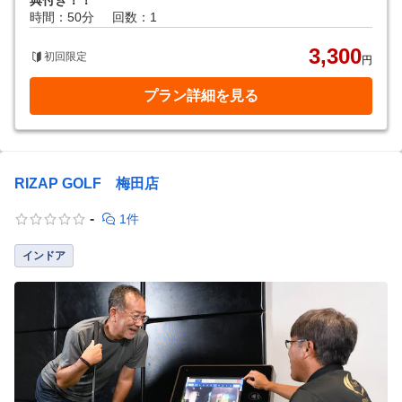
典付き！！
時間：50分
回数：1
3,300
初回限定
円
プラン詳細を見る
RIZAP GOLF 梅田店
-
1件
インドア