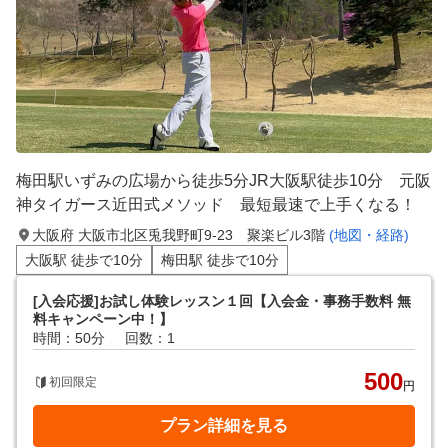
梅田駅いずみの広場から徒歩5分JR大阪駅徒歩10分 元阪
神タイガース近田式メソッド 最短最速で上手くなる！
大阪府 大阪市北区兎我野町9-23 聚楽ビル3階
(地図・経路)
大阪駅 徒歩で10分
梅田駅 徒歩で10分
[入会応援]お試し体験レッスン１回【入会金・事務手数料 無
料キャンペーン中！】
時間：50分
回数：1
500
初回限定
円
プラン詳細を見る