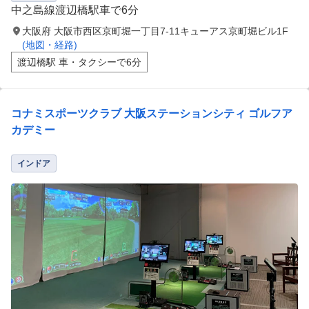
中之島線渡辺橋駅車で6分
大阪府 大阪市西区京町堀一丁目7-11キューアス京町堀ビル1F
(地図・経路)
渡辺橋駅 車・タクシーで6分
コナミスポーツクラブ 大阪ステーションシティ ゴルフア
カデミー
インドア