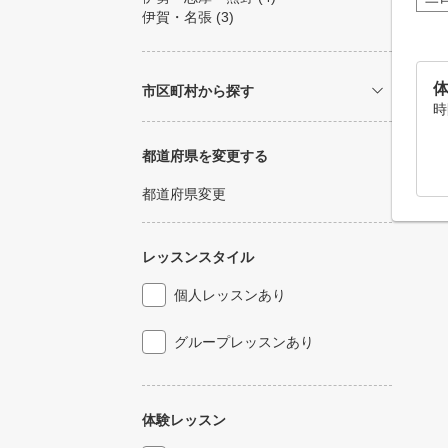
伊賀・名張
(3)
体
市区町村から探す
時
都道府県を変更する
都道府県変更
レッスンスタイル
個人レッスンあり
グループレッスンあり
体験レッスン