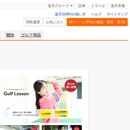
楽天グループ
証券
トラベル
楽天市場
楽天GORAの使い方
ヘルプ
サイトマップ
閲覧履歴
お気に入り
MYページ(予約の確認・変更・取消)
競技
ゴルフ用品