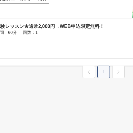
験レッスン★通常2,000円→WEB申込限定無料！
間：60分
回数：1
1