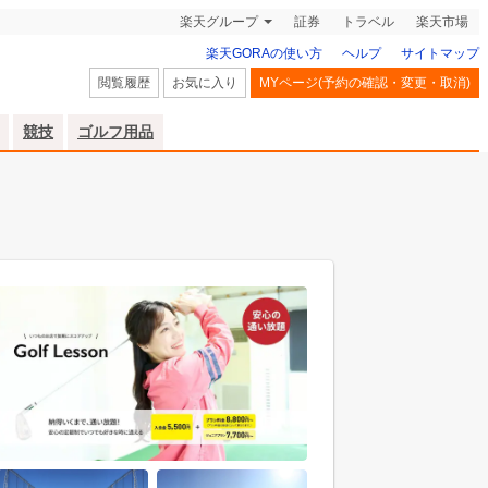
楽天グループ
証券
トラベル
楽天市場
楽天GORAの使い方
ヘルプ
サイトマップ
閲覧履歴
お気に入り
MYページ(予約の確認・変更・取消)
競技
ゴルフ用品