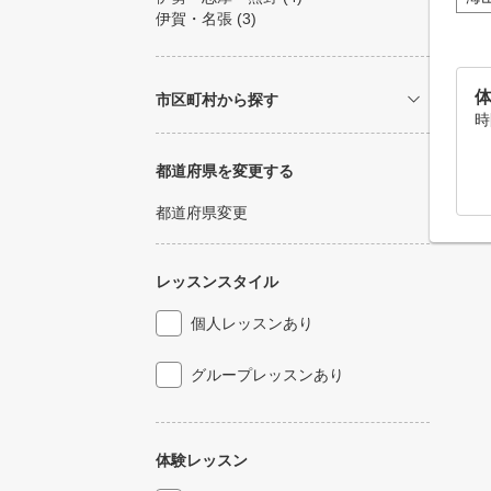
伊賀・名張
(3)
体
市区町村から探す
時
都道府県を変更する
都道府県変更
レッスンスタイル
個人レッスンあり
グループレッスンあり
体験レッスン