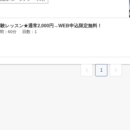
験レッスン★通常2,000円→WEB申込限定無料！
間：60分
回数：1
1