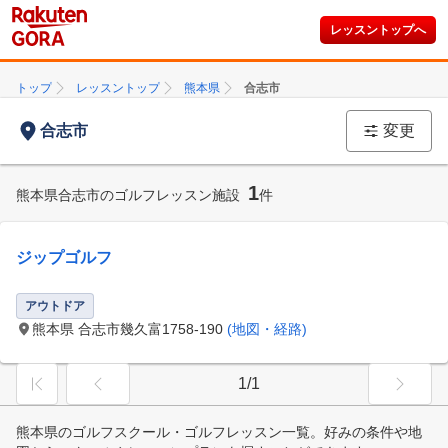
レッスントップへ
トップ
レッスントップ
熊本県
合志市
合志市
変更
1
熊本県合志市のゴルフレッスン施設
件
ジップゴルフ
アウトドア
熊本県 合志市幾久富1758-190
(地図・経路)
1/1
熊本県のゴルフスクール・ゴルフレッスン一覧。好みの条件や地