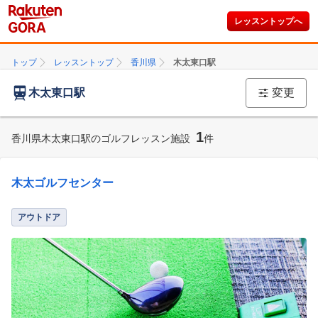
レッスントップへ
トップ
レッスントップ
香川県
木太東口駅
木太東口駅
変更
1
香川県木太東口駅のゴルフレッスン施設
件
木太ゴルフセンター
アウトドア