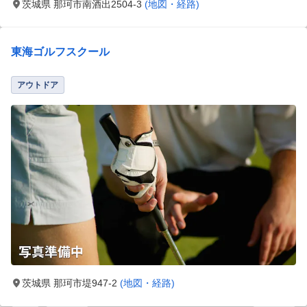
茨城県 那珂市南酒出2504-3
(地図・経路)
東海ゴルフスクール
アウトドア
茨城県 那珂市堤947-2
(地図・経路)