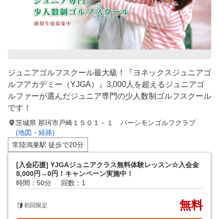
ジュニアゴルフスクール最大級！『ヨネックスジュニアゴ
ルフアカデミー（YJGA）』3,000人を超えるジュニアゴ
ルファーが選んだジュニア専門の少人数制ゴルフスクール
です！
茨城県 那珂市戸崎１５０１－１ パーシモンゴルフクラブ
(地図・経路)
常陸鴻巣駅 徒歩で20分
[入会応援] YJGAジュニアクラス無料体験レッスン☆入会金
8,000円→0円！キャンペーン実施中！
時間：50分
回数：1
無料
初回限定