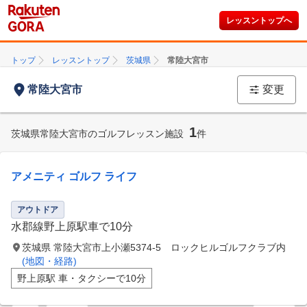
レッスントップへ
トップ
レッスントップ
茨城県
常陸大宮市
常陸大宮市
変更
1
茨城県常陸大宮市のゴルフレッスン施設
件
アメニティ ゴルフ ライフ
アウトドア
水郡線野上原駅車で10分
茨城県 常陸大宮市上小瀬5374-5 ロックヒルゴルフクラブ内
(地図・経路)
野上原駅 車・タクシーで10分