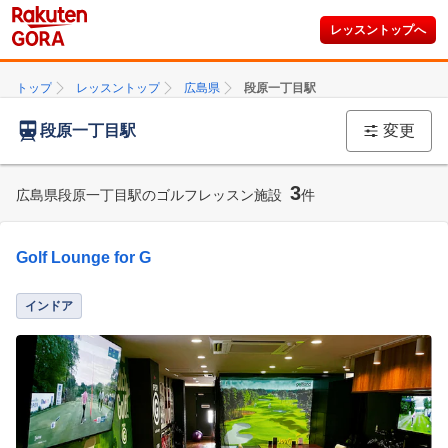
レッスントップへ
トップ
レッスントップ
広島県
段原一丁目駅
段原一丁目駅
変更
3
広島県段原一丁目駅のゴルフレッスン施設
件
Golf Lounge for G
インドア