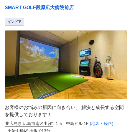
SMART GOLF段原広大病院前店
インドア
お客様のお悩みの原因に向き合い、 解決と成長する空間
を提供しております！
広島県 広島市南区出汐1-1-5 中島ビル 1F
(地図・経路)
比治山橋駅 徒歩で13分