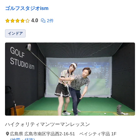
ゴルフスタジオism
4.0
2件
インドア
ハイクォリティマンツーマンレッスン
広島県 広島市南区宇品西2-16-51 ベイシティ宇品 1F