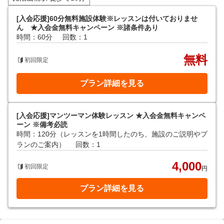
[入会応援]60分無料施設体験※レッスンは付いておりませ
ん ★入会金無料キャンペーン ※諸条件あり
時間：60分
回数：1
無料
初回限定
プラン詳細を見る
[入会応援]マンツーマン体験レッスン ★入会金無料キャンペ
ーン ※備考必読
時間：120分（レッスンを1時間したのち、施設のご説明やプ
ランのご案内）
回数：1
4,000
初回限定
円
プラン詳細を見る