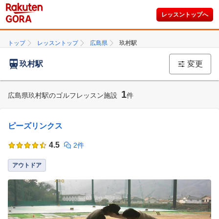
レッスントップへ
トップ
レッスントップ
広島県
玖村駅
玖村駅
変更
1
広島県玖村駅のゴルフレッスン施設
件
ピーズリンクス
4.5
2件
アウトドア