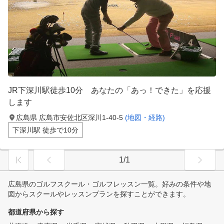
JR下深川駅徒歩10分 あなたの「あっ！できた」を応援
します
広島県 広島市安佐北区深川1-40-5
(地図・経路)
下深川駅 徒歩で10分
1/1
広島県のゴルフスクール・ゴルフレッスン一覧。好みの条件や地
図からスクールやレッスンプランを探すことができます。
都道府県から探す