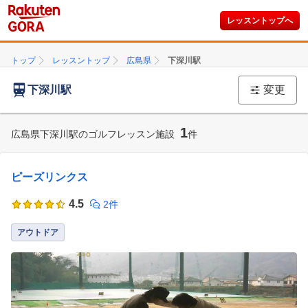
レッスントップへ
トップ
レッスントップ
広島県
下深川駅
下深川駅
変更
1
広島県下深川駅のゴルフレッスン施設
件
ピーズリンクス
4.5
2件
アウトドア