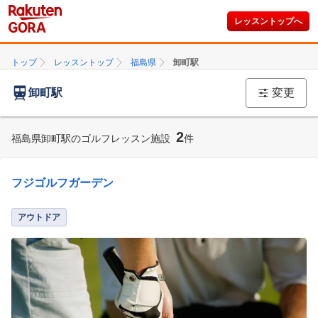
レッスントップへ
トップ
レッスントップ
福島県
卸町駅
卸町駅
変更
2
福島県卸町駅のゴルフレッスン施設
件
フジゴルフガーデン
アウトドア