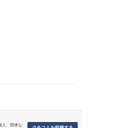
個人、団体な
クチコミを投稿する