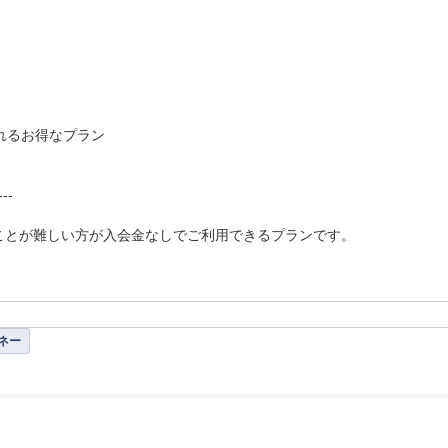
されるお得なプラン

--

とが難しい方が入会金なしでご利用できるプランです。

ネー