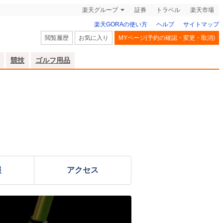
楽天グループ
証券
トラベル
楽天市場
楽天GORAの使い方
ヘルプ
サイトマップ
閲覧履歴
お気に入り
MYページ(予約の確認・変更・取消)
競技
ゴルフ用品
報
アクセス