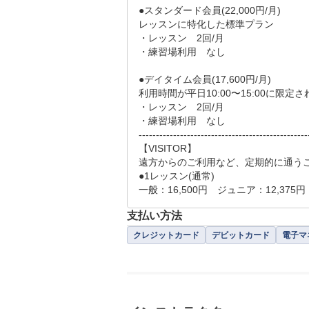
●スタンダード会員(22,000円/月)

レッスンに特化した標準プラン

・レッスン　2回/月

・練習場利用　なし

●デイタイム会員(17,600円/月)

利用時間が平日10:00〜15:00に限定
・レッスン　2回/月

・練習場利用　なし

--------------------------------------------------
【VISITOR】

遠方からのご利用など、定期的に通うこ
●1レッスン(通常)

一般：16,500円　ジュニア：12,375円
支払い方法
クレジットカード
デビットカード
電子マ