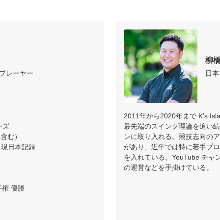
柳橋
ープレーヤー
日本
2011年から2020年まで K’s Is
ズ

最先端のスイング理論を追い続
を含む）

ンに取り入れる。競技志向のア
現日本記録

があり、近年では特に若手プロ
を入れている。YouTube 
の運営などを手掛けている。
 優勝
