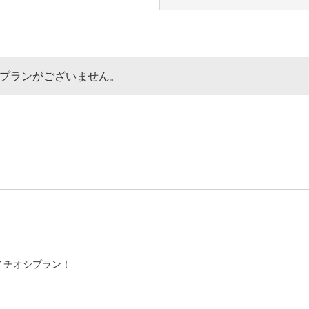
なプランがございません。
チオシプラン！
