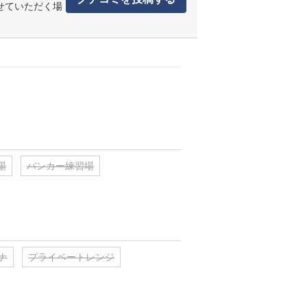
せていただく場
場
バンカー練習場
ナ
プライベートレンジ