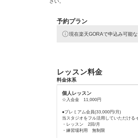
さい。
予約プラン
現在楽天GORAで申込み可能
レッスン料金
料金体系
個人レッスン
☆入会金　11,000円

●プレミアム会員(33,000円/月)

当スタジオをフル活用していただけるイ
・レッスン　2回/月

・練習場利用　無制限
