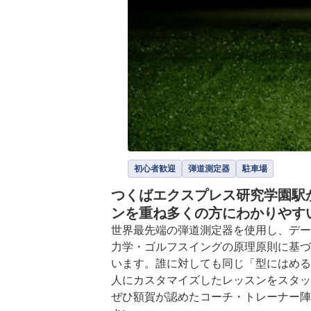
初心者歓迎
弾道測定器
駐車場
つくばエクスプレス研究学園駅
ンを重ね多くの方にわかりやす
世界最先端の弾道測定器を使用し、デー
力学・ゴルフスイングの原理原則に基づ
います。誰に対しても同じ「型にはめる
人にカスタマイズしたレッスンをスタッ
ぜひ額賀が認めたコーチ・トレーナー陣