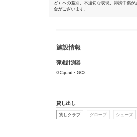
ど）への差別、不適切な表現、誹謗中傷が
合がございます。
施設情報
弾道計測器
GCquad・GC3
貸し出し
貸しクラブ
グローブ
シューズ