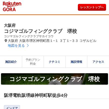
レッスントップへ
大阪府
コジマゴルフィングクラブ 堺校
コジマゴルフィングクラブサカイコウ
大阪府 大阪市堺区神明町西１−１ ３丁１−３３ コザルビル
地図を見る
予約プラン

施設紹介
クチコミ
施設情報
アクセス
料金
コジマゴルフィングクラブ 堺校
阪堺電軌阪堺線神明町駅徒歩4分
インドア