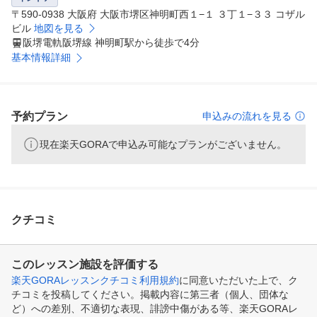
〒590-0938 大阪府 大阪市堺区神明町西１−１ ３丁１−３３ コザル
ビル
地図を見る
阪堺電軌阪堺線 神明町駅から徒歩で4分
基本情報詳細
予約プラン
申込みの流れを見る
現在楽天GORAで申込み可能なプランがございません。
クチコミ
このレッスン施設を評価する
楽天GORAレッスンクチコミ利用規約
に同意いただいた上で、ク
チコミを投稿してください。掲載内容に第三者（個人、団体な
ど）への差別、不適切な表現、誹謗中傷がある等、楽天GORAレ