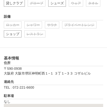
貸しクラブ
グローブ
シューズ
ウェア
タオル
設備
ロッカー
シャワー
サウナ
プライベートレンジ
ショップ
レストラン
基本情報
住所
〒590-0938
大阪府 大阪市堺区神明町西１−１ ３丁１−３３ コザルビル
連絡先
TEL : 072-221-6600
駐車場
なし