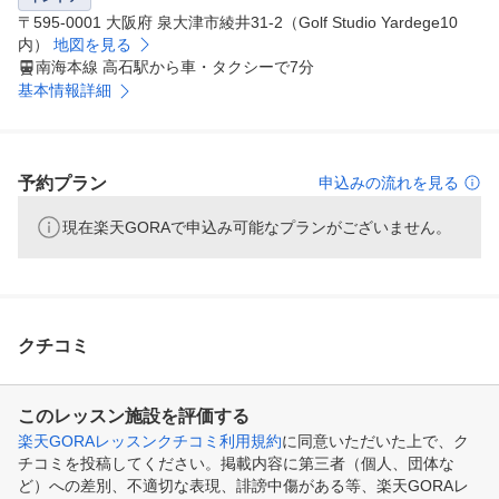
〒595-0001 大阪府 泉大津市綾井31-2（Golf Studio Yardege10
内）
地図を見る
南海本線 高石駅から車・タクシーで7分
基本情報詳細
予約プラン
申込みの流れを見る
現在楽天GORAで申込み可能なプランがございません。
クチコミ
このレッスン施設を評価する
楽天GORAレッスンクチコミ利用規約
に同意いただいた上で、ク
チコミを投稿してください。掲載内容に第三者（個人、団体な
ど）への差別、不適切な表現、誹謗中傷がある等、楽天GORAレ