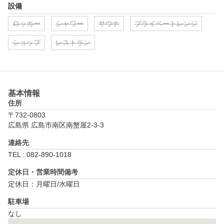
設備
ロッカー
シャワー
サウナ
プライベートレンジ
ショップ
レストラン
基本情報
住所
〒732-0803
広島県 広島市南区南蟹屋2-3-3
連絡先
TEL : 082-890-1018
定休日・営業時間備考
定休日：月曜日/水曜日
駐車場
なし