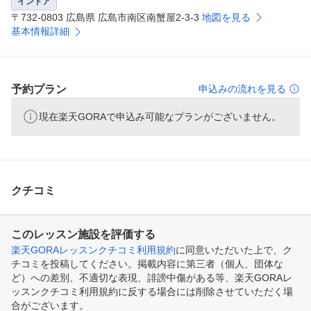
インドア
〒732-0803 広島県 広島市南区南蟹屋2-3-3
地図を見る
基本情報詳細
予約プラン
申込みの流れを見る
現在楽天GORAで申込み可能なプランがございません。
クチコミ
このレッスン施設を評価する
楽天GORAレッスンクチコミ利用規約
に同意いただいた上で、ク
チコミを投稿してください。掲載内容に第三者（個人、団体な
ど）への差別、不適切な表現、誹謗中傷がある等、楽天GORAレ
ッスンクチコミ利用規約に反する場合には削除させていただく場
合がございます。