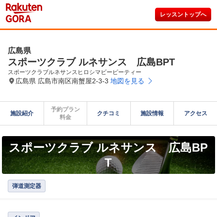
レッスントップへ
広島県
スポーツクラブ ルネサンス 広島BPT
スポーツクラブルネサンスヒロシマビーピーティー
広島県 広島市南区南蟹屋2-3-3
地図を見る
予約プラン

施設紹介
クチコミ
施設情報
アクセス
料金
スポーツクラブ ルネサンス 広島BP
T
弾道測定器