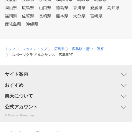
岡山県
広島県
山口県
徳島県
香川県
愛媛県
高知県
福岡県
佐賀県
長崎県
熊本県
大分県
宮崎県
鹿児島県
沖縄県
トップ
レッスントップ
広島県
広島駅・府中・段原
スポーツクラブ ルネサンス 広島BPT
サイト案内
おすすめ
楽天について
公式アカウント
© Rakuten Group, Inc.