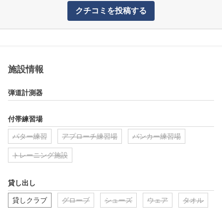
クチコミを投稿する
施設情報
弾道計測器
付帯練習場
パター練習
アプローチ練習場
バンカー練習場
トレーニング施設
貸し出し
貸しクラブ
グローブ
シューズ
ウェア
タオル