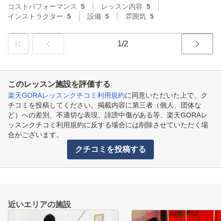
コストパフォーマンス
5
レッスン内容
5
インストラクター
5
設備
5
雰囲気
5
1/2
このレッスン施設を評価する
楽天GORAレッスンクチコミ利用規約
に同意いただいた上で、ク
チコミを投稿してください。掲載内容に第三者（個人、団体な
ど）への差別、不適切な表現、誹謗中傷がある等、楽天GORAレ
ッスンクチコミ利用規約に反する場合には削除させていただく場
合がございます。
クチコミを投稿する
近いエリアの施設