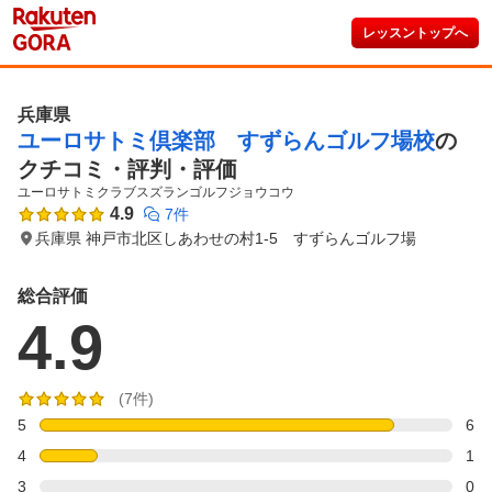
レッスントップへ
兵庫県
ユーロサトミ倶楽部 すずらんゴルフ場校
の
クチコミ・評判・評価
ユーロサトミクラブスズランゴルフジョウコウ
4.9
7件
兵庫県 神戸市北区しあわせの村1-5 すずらんゴルフ場
総合評価
4.9
(7件)
5
6
4
1
3
0