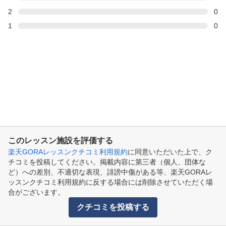
2
0
1
0
このレッスン施設を評価する
楽天GORAレッスンクチコミ利用規約
に同意いただいた上で、ク
チコミを投稿してください。掲載内容に第三者（個人、団体な
ど）への差別、不適切な表現、誹謗中傷がある等、楽天GORAレ
ッスンクチコミ利用規約に反する場合には削除させていただく場
合がございます。
クチコミを投稿する