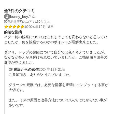
全7件のクチコミ
bunny_boyさん
50代
男性
平均スコア：130台以上
5
2024年12月18日
的確な指摘
パター前の観察についてはこれまでしても変わらないと思ってい
ましたが、何を観察するのかのポイントが理解出来ました。

ダフリ、トップの原因について自分では色々考えていましたが、
なかなか答えが見付けられないでいましたが、ご指摘頂き改善の
展望が見えました。
施設からの返信
2024年12月21日
ご参加頂き、ありがとうございました。

グリーンの観察では、必要な情報を正確にインプットする事が
大切です。

また、ミスの原因と改善方法について1人ではわからない事が
多いです。
