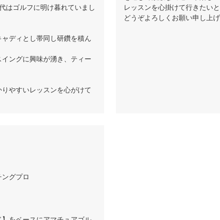
時代はゴルフに明け暮れていまし
レッスンを心掛けて行きたいと
どうぞよろしくお願い申し上げ
キャディとし帯同し研鑽を積ん
スイングに興味が湧き、ティー
かりやすいレッスンを心がけて
チングプロ
ド】をベースにアマチュアゴル