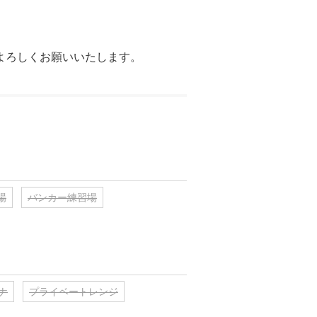
よろしくお願いいたします。
場
バンカー練習場
ナ
プライベートレンジ