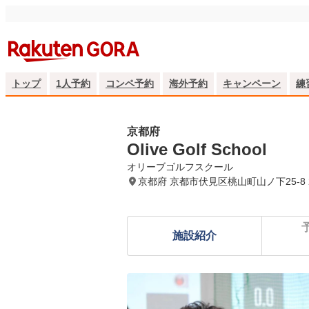
トップ
1人予約
コンペ予約
海外予約
キャンペーン
練
京都府
Olive Golf School
オリーブゴルフスクール
京都府 京都市伏見区桃山町山ノ下25-8 
施設紹介