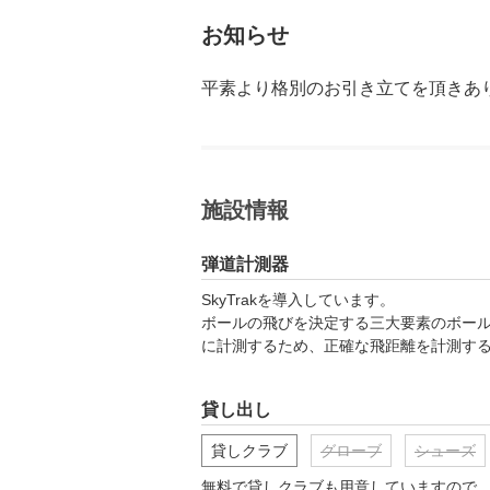
お知らせ
平素より格別のお引き立てを頂きあ
施設情報
弾道計測器
SkyTrakを導入しています。

ボールの飛びを決定する三大要素のボー
に計測するため、正確な飛距離を計測す
貸し出し
貸しクラブ
グローブ
シューズ
無料で貸しクラブも用意していますので