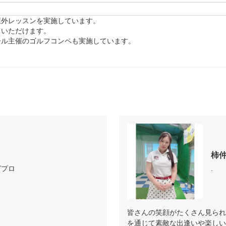
外レッスンを実施しています。

いただけます。

ール主催のゴルフコンペも実施しています。
柿
グプロ
.
皆さんの笑顔がたくさん見られ
を通じて素敵な出逢いや楽しい