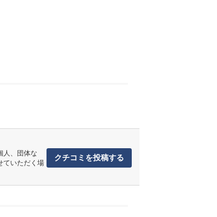
個人、団体な
クチコミを投稿する
せていただく場