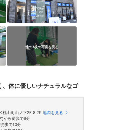
他の3枚の写真を見る
く、体に優しいナチュラルなゴ
区桃山町山ノ下25-8 2F
地図を見る
営)から徒歩で8分
ら徒歩で10分