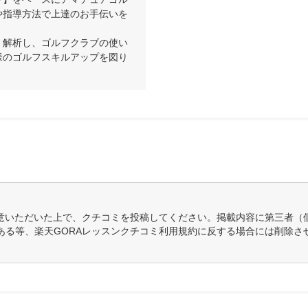
や指導方法で上達のお手伝いを
く解析し、ゴルフクラブの使い
様のゴルフスキルアップを図り
意いただいた上で、クチコミを投稿してください。掲載内容に第三者（
ある等、楽天GORAレッスンクチコミ利用規約に反する場合には削除さ