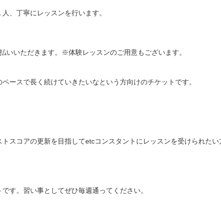
人、丁寧にレッスンを行います。

プ！楽しい目標も見つかった！

支払いいただきます。※体験レッスンのご用意もございます。

ペースで長く続けていきたいなという方向けのチケットです。

トスコアの更新を目指してetcコンスタントにレッスンを受けられたい
です。習い事としてぜひ毎週通ってください。
