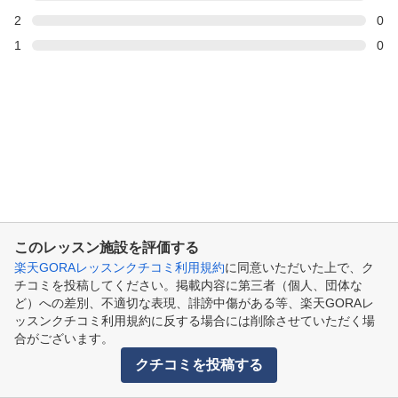
2
0
1
0
このレッスン施設を評価する
楽天GORAレッスンクチコミ利用規約
に同意いただいた上で、ク
チコミを投稿してください。掲載内容に第三者（個人、団体な
ど）への差別、不適切な表現、誹謗中傷がある等、楽天GORAレ
ッスンクチコミ利用規約に反する場合には削除させていただく場
合がございます。
クチコミを投稿する