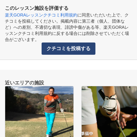
このレッスン施設を評価する
楽天GORAレッスンクチコミ利用規約
に同意いただいた上で、ク
チコミを投稿してください。掲載内容に第三者（個人、団体な
ど）への差別、不適切な表現、誹謗中傷がある等、楽天GORAレ
ッスンクチコミ利用規約に反する場合には削除させていただく場
合がございます。
クチコミを投稿する
近いエリアの施設