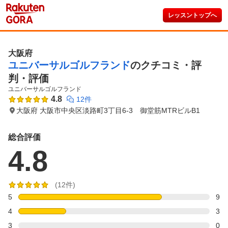
レッスントップへ
大阪府
ユニバーサルゴルフランド
のクチコミ・評
判・評価
ユニバーサルゴルフランド
4.8
12件
大阪府 大阪市中央区淡路町3丁目6-3 御堂筋MTRビルB1
総合評価
4.8
(12件)
5
9
4
3
3
0