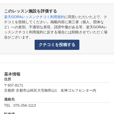
このレッスン施設を評価する
楽天GORAレッスンクチコミ利用規約
に同意いただいた上で、ク
チコミを投稿してください。掲載内容に第三者（個人、団体な
ど）への差別、不適切な表現、誹謗中傷がある等、楽天GORAレ
ッスンクチコミ利用規約に反する場合には削除させていただく場
合がございます。
クチコミを投稿する
基本情報
住所
〒607-8171
京都府 京都市山科区大宅御所山1　名神ゴルフセンター内
連絡先
TEL : 075-256-1113