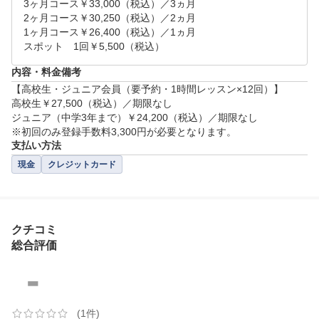
3ヶ月コース￥33,000（税込）／3ヵ月

2ヶ月コース￥30,250（税込）／2ヵ月

1ヶ月コース￥26,400（税込）／1ヵ月

スポット　1回￥5,500（税込）
内容・料金備考
【高校生・ジュニア会員（要予約・1時間レッスン×12回）】

高校生￥27,500（税込）／期限なし

ジュニア（中学3年まで）￥24,200（税込）／期限なし

※初回のみ登録手数料3,300円が必要となります。
支払い方法
現金
クレジットカード
クチコミ
総合評価
-
(1件)