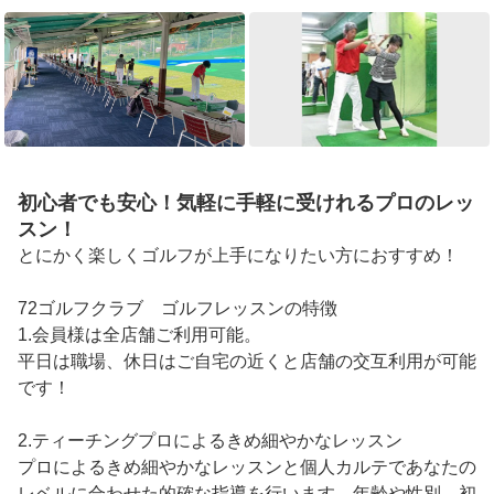
初心者でも安心！気軽に手軽に受けれるプロのレッ
スン！
とにかく楽しくゴルフが上手になりたい方におすすめ！

72ゴルフクラブ　ゴルフレッスンの特徴

1.会員様は全店舗ご利用可能。

平日は職場、休日はご自宅の近くと店舗の交互利用が可能
です！

2.ティーチングプロによるきめ細やかなレッスン

プロによるきめ細やかなレッスンと個人カルテであなたの
レベルに合わせた的確な指導を行います。年齢や性別、初