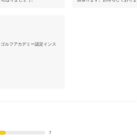
きを覚えさせていきます。
ンゴルフアカデミー認定インス
7