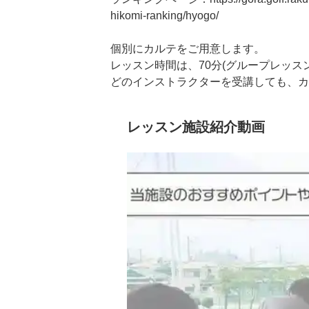
hikomi-ranking/hyogo/

個別にカルテをご用意します。

レッスン時間は、70分(グループレッスン
どのインストラクターを受講しても、カ
できます！
レッスン施設紹介動画