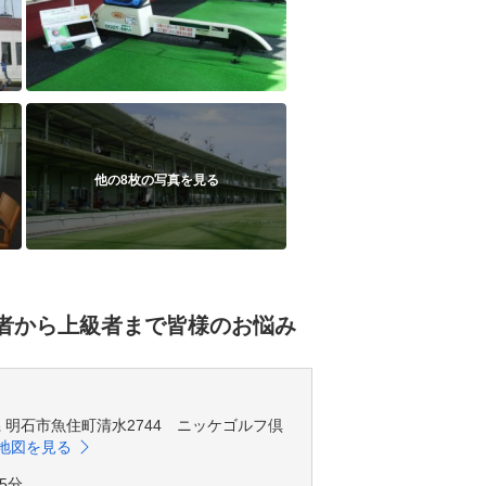
他の8枚の写真を見る
心者から上級者まで皆様のお悩み
兵庫県 明石市魚住町清水2744 ニッケゴルフ倶
地図を見る
5分