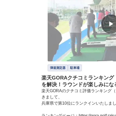
▶
弾道測定器
駐車場
楽天GORAクチコミランキング
を解決！ラウンドが楽しみにな
楽天GORAのクチコミ評価ランキング（※
きまして、

兵庫県で第10位にランクインいたしまし
ランキングページ：https://gora.golf.rakuten.