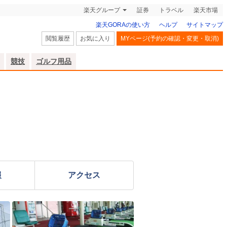
楽天グループ
証券
トラベル
楽天市場
楽天GORAの使い方
ヘルプ
サイトマップ
閲覧履歴
お気に入り
MYページ(予約の確認・変更・取消)
競技
ゴルフ用品
報
アクセス