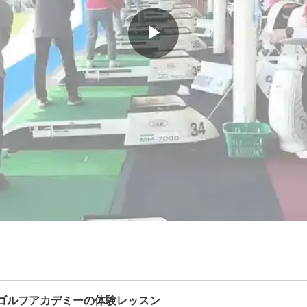
▶
トンゴルフアカデミーの体験レッスン