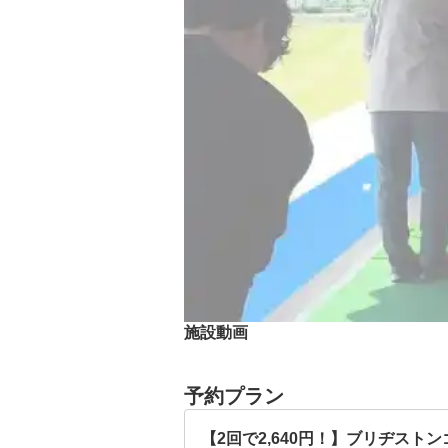
施設動画
予約プラン
【2回で2,640円！】ブリヂス