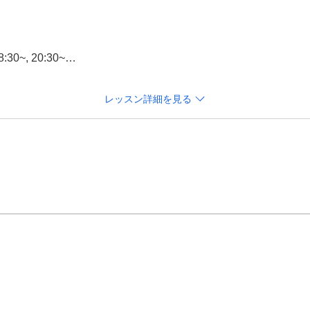
30~, 20:30~

30~, 19:30~, 20:30~

0~, 19:30~, 21:00~

レッスン詳細を見る
00~

0~, 19:30~, 20:30~, 21:00~

 11:30~, 13:00~, 14:00~, 14:30~, 15:00~, 16:00~, 18:00~, 19:
 11:30~, 13:00~, 13:30~, 14:30~, 15:00~, 16:00~, 16:30~

スイングチェック

握するところからはじめます。

ーがあなたのスイングをチェックして

るのがはじめての場合は、スポーツ経験や

お伺いして、方針を決めていきます。

解析
