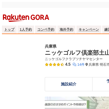
トップ
1人予約
コンペ予約
海外予約
キャンペーン
練
兵庫県
ニッケゴルフ倶楽部土
ニッケゴルフクラブツチヤマセンター
4.5
14件
兵庫県 明石
施設紹介