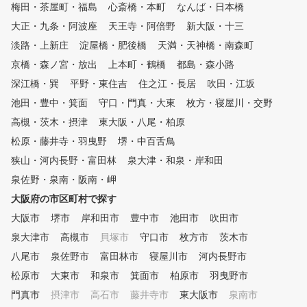
そうでなかった「レッスン
梅田・茶屋町・福島
心斎橋・本町
なんば・日本橋
、体験レッスンから始められた
放題」を実現しておりま
大正・九条・阿波座
らいかがでしようか⁉ ◆アメリ
天王寺・阿倍野
新大阪・十三
ゴルフの上達を目指す皆様
カンゴルフスクールには、心揺
入会を、心よりお待ちして
淡路・上新庄
淀屋橋・肥後橋
天満・天神橋・南森町
さぶる何かが・・・・・ グリ
ます。当スクールを利用し
京橋・森ノ宮・放出
上本町・鶴橋
都島・森小路
ップ・アドレスルーティンから
していただき、ぜひ皆様の
始まり体の動き・腕の動きを覚
深江橋・巽
平野・東住吉
住之江・長居
を達成してください。 親
吹田・江坂
えます。 もちろん、初心者に
教え方で定評がある、元プ
池田・豊中・箕面
守口・門真・大東
枚方・寝屋川・交野
はグリップ・構えから始まりバ
球選手 近田豊年プロのレ
高槻・茨木・摂津
ランスの良い綺麗なスイング形
東大阪・八尾・柏原
ンも受けられます。 スタ
成を目指します。 経験者には
一同、全力でサポートさせ
松原・藤井寺・羽曳野
堺・中百舌鳥
、毎月開催される『ラウンドレ
ただきます。
狭山・河内長野・富田林
泉大津・和泉・岸和田
ッスン』で目標スコアに向けて
の技術力(スキル)を鍛錬します
泉佐野・泉南・阪南・岬
。 そのほか、定期的に開催さ
大阪府の市区町村で探す
れるイベント企画も好評です。
大阪市
ゴルフスクールコンペ・教室対
堺市
岸和田市
豊中市
池田市
吹田市
抗競技会・国内ゴルフツアー(3
泉大津市
高槻市
貝塚市
守口市
枚方市
茨木市
回)・レディース親睦コンペ・
八尾市
泉佐野市
富田林市
寝屋川市
河内長野市
女子会・忘年会・季節ごとのイ
ベント(盛り上がりビアガーデ
松原市
大東市
和泉市
箕面市
柏原市
羽曳野市
ン・焼肉パーティー等々)
門真市
摂津市
高石市
藤井寺市
東大阪市
泉南市