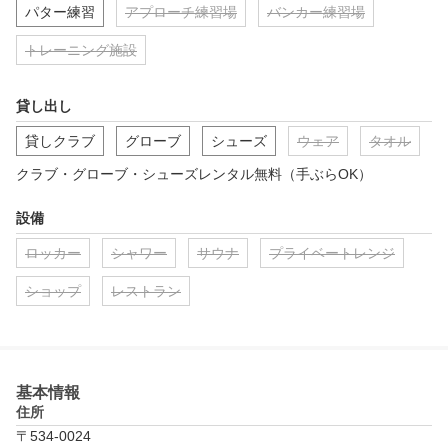
パター練習
アプローチ練習場
バンカー練習場
トレーニング施設
貸し出し
貸しクラブ
グローブ
シューズ
ウェア
タオル
クラブ・グローブ・シューズレンタル無料（手ぶらOK）
設備
ロッカー
シャワー
サウナ
プライベートレンジ
ショップ
レストラン
基本情報
住所
〒534-0024