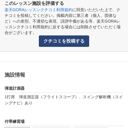
このレッスン施設を評価する
楽天GORAレッスンクチコミ利用規約
に同意いただいた上で、ク
チコミを投稿してください。掲載内容に第三者（個人、団体な
ど）への差別、不適切な表現、誹謗中傷がある等、楽天GORAレ
ッスンクチコミ利用規約に反する場合には削除させていただく場
合がございます。
クチコミを投稿する
施設情報
弾道計測器
1打席　弾道測定器（フライトスコープ）、スイング解析機（スイ
ングナビ）あり

付帯練習場