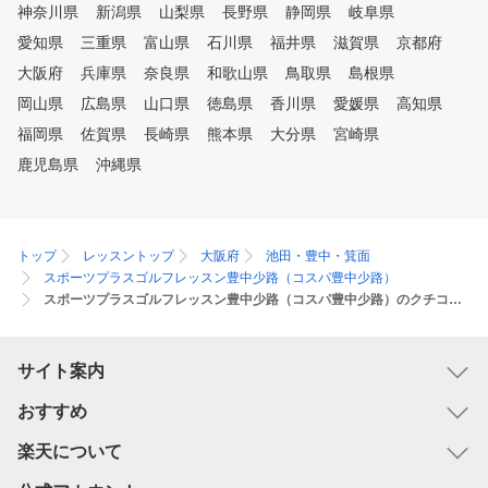
神奈川県
新潟県
山梨県
長野県
静岡県
岐阜県
愛知県
三重県
富山県
石川県
福井県
滋賀県
京都府
大阪府
兵庫県
奈良県
和歌山県
鳥取県
島根県
岡山県
広島県
山口県
徳島県
香川県
愛媛県
高知県
福岡県
佐賀県
長崎県
熊本県
大分県
宮崎県
鹿児島県
沖縄県
トップ
レッスントップ
大阪府
池田・豊中・箕面
スポーツプラスゴルフレッスン豊中少路（コスパ豊中少路）
スポーツプラスゴルフレッスン豊中少路（コスパ豊中少路）のクチコミ・評判・評価
サイト案内
おすすめ
楽天について