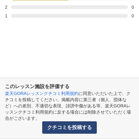
2
0
1
0
このレッスン施設を評価する
楽天GORAレッスンクチコミ利用規約
に同意いただいた上で、ク
チコミを投稿してください。掲載内容に第三者（個人、団体な
ど）への差別、不適切な表現、誹謗中傷がある等、楽天GORAレ
ッスンクチコミ利用規約に反する場合には削除させていただく場
合がございます。
クチコミを投稿する