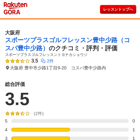
レッスントップへ
大阪府
スポーツプラスゴルフレッスン豊中少路（コ
スパ豊中少路）
のクチコミ・評判・評価
スポーツプラスゴルフレッスントヨナカショウジ
3.5
2件
大阪府 豊中市少路1丁目9-20 コスパ豊中少路内
総合評価
3.5
(2件)
5
0
4
1
3
1