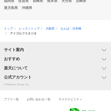
福岡県
佐賀県
長崎県
熊本県
大分県
宮崎県
鹿児島県
沖縄県
トップ
レッスントップ
大阪府
なんば・日本橋
アイゴルフスタジオ
サイト案内
おすすめ
楽天について
公式アカウント
© Rakuten Group, Inc.
アプリ一覧
お問い合わせ一覧
サステナビリティ