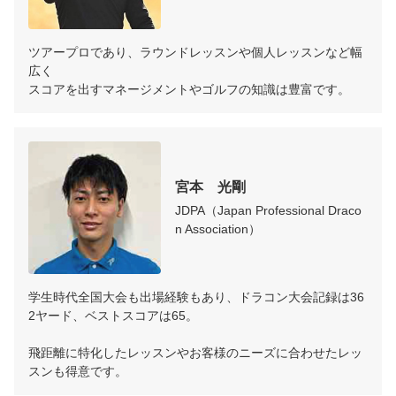
ツアープロであり、ラウンドレッスンや個人レッスンなど幅
広く

宮本　光剛
JDPA（Japan Professional Draco
n Association）
学生時代全国大会も出場経験もあり、ドラコン大会記録は36
2ヤード、ベストスコアは65。

飛距離に特化したレッスンやお客様のニーズに合わせたレッ
スンも得意です。