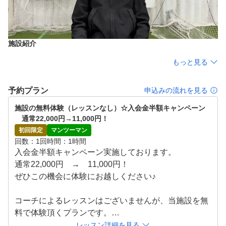
施設紹介
もっと見る
予約プラン
申込みの流れを見る
施設の無料体験（レッスンなし）☆入会金半額キャンペーン
　通常22,000円→11,000円！
初回限定
マンツーマン
回数
1回
時間
1時間
入会金半額キャンペーン実施しております。

通常22,000円　→　11,000円！

ぜひこの機会に体験にお越しください♪

コーチによるレッスンはございませんが、当施設を無
料で体験頂くプランです。

・施設のご案内、レンタル品のご確認（5分）

レッスン詳細を見る