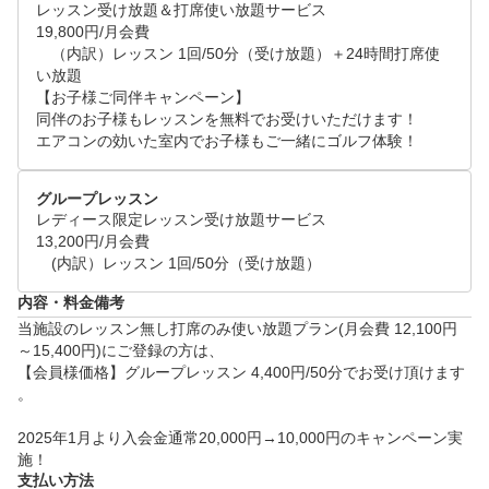
レッスン受け放題＆打席使い放題サービス

19,800円/月会費

　（内訳）レッスン 1回/50分（受け放題）＋24時間打席使
い放題

【お子様ご同伴キャンペーン】

同伴のお子様もレッスンを無料でお受けいただけます！

エアコンの効いた室内でお子様もご一緒にゴルフ体験！
グループレッスン
レディース限定レッスン受け放題サービス

13,200円/月会費

　(内訳）レッスン 1回/50分（受け放題）
内容・料金備考
当施設のレッスン無し打席のみ使い放題プラン(月会費 12,100円
～15,400円)にご登録の方は、

【会員様価格】グループレッスン 4,400円/50分でお受け頂けます
。

2025年1月より入会金通常20,000円→10,000円のキャンペーン実
施！
支払い方法