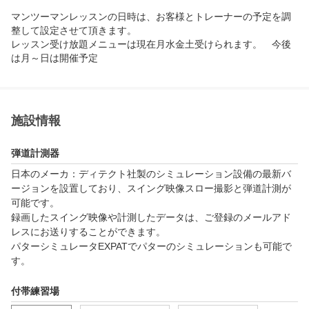
マンツーマンレッスンの日時は、お客様とトレーナーの予定を調
整して設定させて頂きます。

レッスン受け放題メニューは現在月水金土受けられます。　今後
は月～日は開催予定
施設情報
弾道計測器
日本のメーカ：ディテクト社製のシミュレーション設備の最新バ
ージョンを設置しており、スイング映像スロー撮影と弾道計測が
可能です。

録画したスイング映像や計測したデータは、ご登録のメールアド
レスにお送りすることができます。

パターシミュレータEXPATでパターのシミュレーションも可能で
す。
付帯練習場