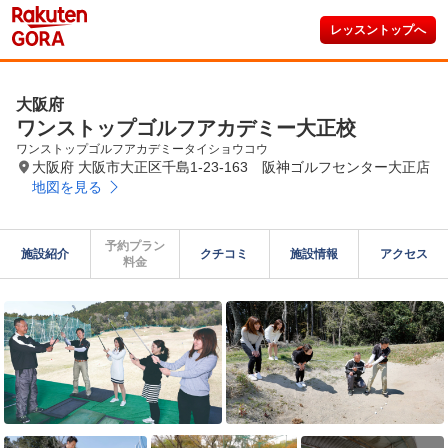
レッスントップへ
大阪府
ワンストップゴルフアカデミー大正校
ワンストップゴルフアカデミータイショウコウ
大阪府 大阪市大正区千島1-23-163 阪神ゴルフセンター大正店
地図を見る
予約プラン

施設紹介
クチコミ
施設情報
アクセス
料金