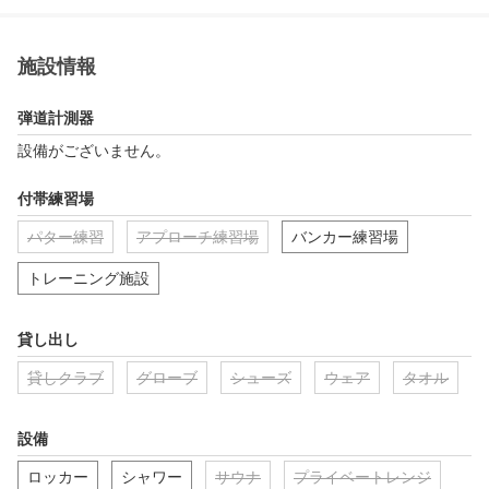
施設情報
弾道計測器
設備がございません。
付帯練習場
パター練習
アプローチ練習場
バンカー練習場
トレーニング施設
貸し出し
貸しクラブ
グローブ
シューズ
ウェア
タオル
設備
ロッカー
シャワー
サウナ
プライベートレンジ