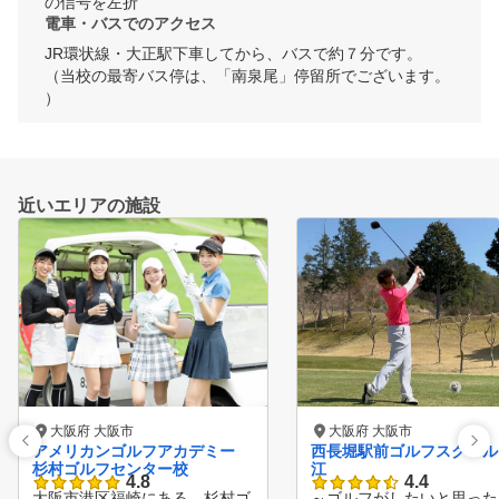
の信号を左折
電車・バスでのアクセス
JR環状線・大正駅下車してから、バスで約７分です。

（当校の最寄バス停は、「南泉尾」停留所でございます。
）
近いエリアの施設
大阪府 大阪市
大阪府 大阪市
アメリカンゴルフアカデミー
西長堀駅前ゴルフスクールi
杉村ゴルフセンター校
江
4.8
4.4
大阪市港区福崎にある、杉村ゴ
～ゴルフがしたいと思った