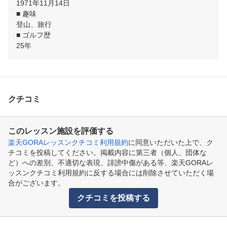
1971年11月14日

■ 趣味

登山、旅行

■ ゴルフ歴

25年
クチコミ
このレッスン施設を評価する
楽天GORAレッスンクチコミ利用規約
に同意いただいた上で、ク
チコミを投稿してください。掲載内容に第三者（個人、団体な
ど）への差別、不適切な表現、誹謗中傷がある等、楽天GORAレ
ッスンクチコミ利用規約に反する場合には削除させていただく場
合がございます。
クチコミを投稿する