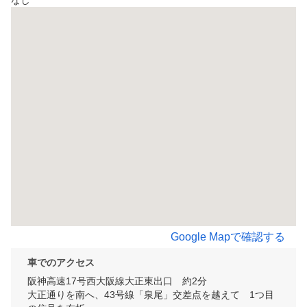
なし
Google Mapで確認する
車でのアクセス
阪神高速17号西大阪線大正東出口　約2分

大正通りを南へ、43号線「泉尾」交差点を越えて　1つ目