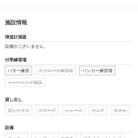
施設情報
弾道計測器
設備がございません。
付帯練習場
パター練習
アプローチ練習場
バンカー練習場
トレーニング施設
貸し出し
貸しクラブ
グローブ
シューズ
ウェア
タオル
設備