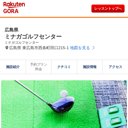
レッスントップへ
広島県
ミナガゴルフセンター
ミナガゴルフセンター
広島県 東広島市西条町田口215-1
地図を見る
予約プラン

施設紹介
クチコミ
施設情報
アクセス
料金