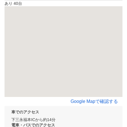
あり 40台
Google Mapで確認する
車でのアクセス
下三永福本ICから約14分
電車・バスでのアクセス