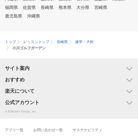
福岡県
佐賀県
長崎県
熊本県
大分県
宮崎県
鹿児島県
沖縄県
トップ
レッスントップ
長崎県
諫早・大村
小川ゴルフガーデン
サイト案内
おすすめ
楽天について
公式アカウント
© Rakuten Group, Inc.
アプリ一覧
お問い合わせ一覧
サステナビリティ