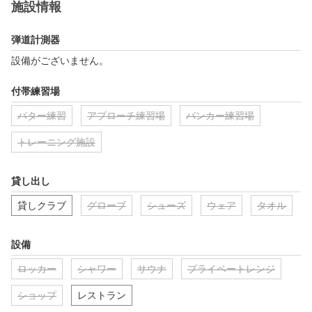
施設情報
弾道計測器
設備がございません。
付帯練習場
パター練習
アプローチ練習場
バンカー練習場
トレーニング施設
貸し出し
貸しクラブ
グローブ
シューズ
ウェア
タオル
設備
ロッカー
シャワー
サウナ
プライベートレンジ
ショップ
レストラン