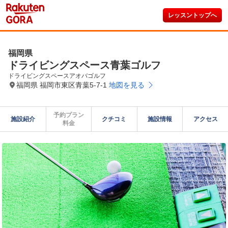
レッスントップへ
福岡県
ドライビングスペース青葉ゴルフ
ドライビングスペースアオバゴルフ
福岡県 福岡市東区青葉5-7-1
地図を見る
予約プラン

施設紹介
クチコミ
施設情報
アクセス
料金