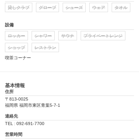
貸しクラブ
グローブ
シューズ
ウェア
タオル
設備
ロッカー
シャワー
サウナ
プライベートレンジ
ショップ
レストラン
喫茶コーナー
基本情報
住所
〒813-0025
福岡県 福岡市東区青葉5-7-1
連絡先
TEL : 092-691-7700
営業時間