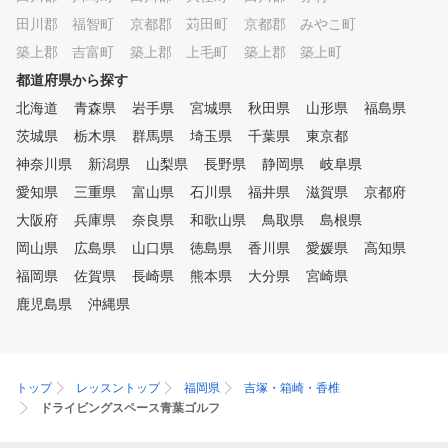
田川郡 福智町
京都郡 苅田町
京都郡 みやこ町
築上郡 吉富町
築上郡 上毛町
築上郡 築上町
都道府県から探す
北海道
青森県
岩手県
宮城県
秋田県
山形県
福島県
茨城県
栃木県
群馬県
埼玉県
千葉県
東京都
神奈川県
新潟県
山梨県
長野県
静岡県
岐阜県
愛知県
三重県
富山県
石川県
福井県
滋賀県
京都府
大阪府
兵庫県
奈良県
和歌山県
鳥取県
島根県
岡山県
広島県
山口県
徳島県
香川県
愛媛県
高知県
福岡県
佐賀県
長崎県
熊本県
大分県
宮崎県
鹿児島県
沖縄県
トップ
レッスントップ
福岡県
吉塚・箱崎・香椎
ドライビングスペース青葉ゴルフ