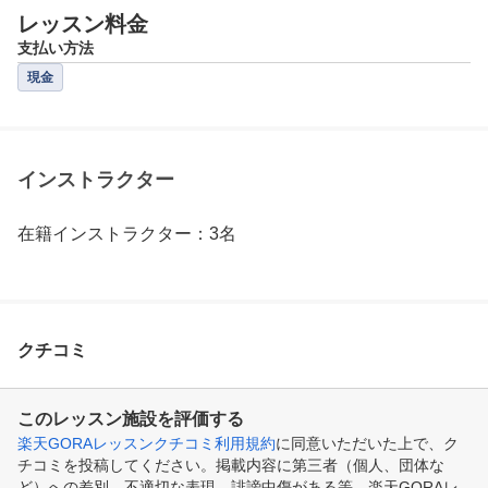
レッスン料金
支払い方法
現金
インストラクター
在籍インストラクター：3名
クチコミ
このレッスン施設を評価する
楽天GORAレッスンクチコミ利用規約
に同意いただいた上で、ク
チコミを投稿してください。掲載内容に第三者（個人、団体な
ど）への差別、不適切な表現、誹謗中傷がある等、楽天GORAレ