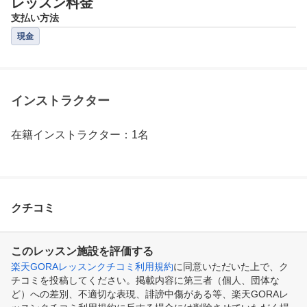
レッスン料金
支払い方法
現金
インストラクター
在籍インストラクター：1名
クチコミ
このレッスン施設を評価する
楽天GORAレッスンクチコミ利用規約
に同意いただいた上で、ク
チコミを投稿してください。掲載内容に第三者（個人、団体な
ど）への差別、不適切な表現、誹謗中傷がある等、楽天GORAレ