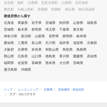
安芸郡 坂町
山県郡 安芸太田町
山県郡 北広島町
豊田郡 大崎上島町
世羅郡 世羅町
神石郡 神石高原町
都道府県から探す
北海道
青森県
岩手県
宮城県
秋田県
山形県
福島県
茨城県
栃木県
群馬県
埼玉県
千葉県
東京都
神奈川県
新潟県
山梨県
長野県
静岡県
岐阜県
愛知県
三重県
富山県
石川県
福井県
滋賀県
京都府
大阪府
兵庫県
奈良県
和歌山県
鳥取県
島根県
岡山県
広島県
山口県
徳島県
香川県
愛媛県
高知県
福岡県
佐賀県
長崎県
熊本県
大分県
宮崎県
鹿児島県
沖縄県
トップ
レッスントップ
広島県
安佐南区・安佐北区
ラブ・ゴルフクラブ