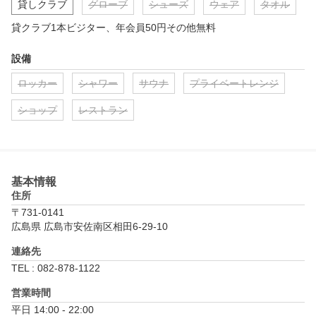
貸しクラブ
グローブ
シューズ
ウェア
タオル
貸クラブ1本ビジター、年会員50円その他無料
設備
ロッカー
シャワー
サウナ
プライベートレンジ
ショップ
レストラン
基本情報
住所
〒731-0141
広島県 広島市安佐南区相田6-29-10
連絡先
TEL : 082-878-1122
営業時間
平日 14:00 - 22:00
