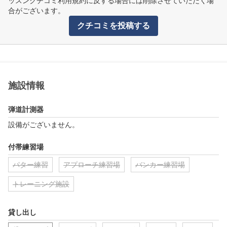
ッスンクチコミ利用規約に反する場合には削除させていただく場
合がございます。
クチコミを投稿する
施設情報
弾道計測器
設備がございません。
付帯練習場
パター練習
アプローチ練習場
バンカー練習場
トレーニング施設
貸し出し