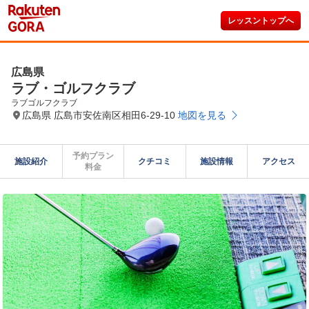
レッスントップへ
広島県
ラブ・ゴルフクラブ
ラブゴルフクラブ
広島県 広島市安佐南区相田6-29-10
地図を見る
予約プラン

施設紹介
クチコミ
施設情報
アクセス
料金