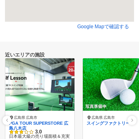
Google Mapで確認する
近いエリアの施設
広島県 広島市
広島県 広島市
PGA TOUR SUPERSTORE 広
スイングファクトリー
島八木店
3.0
日本最大級の売り場面積＆充実